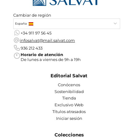
Cambiar de región
España
+34 911 97 56 45
infosalvat@mail.salvat.com
936 212 433
Horario de atención
De lunes a viernes de 9h a 19h
Editorial Salvat
Conócenos
Sostenibilidad
Tienda
Exclusivo Web
Títulos atrasados
Iniciar sesión
Colecciones