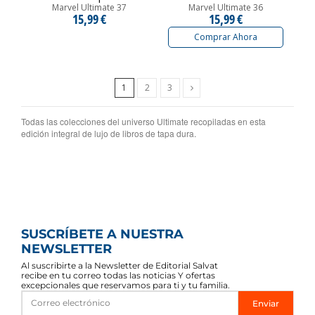
Marvel Ultimate 37
Marvel Ultimate 36
15,99 €
15,99 €
Comprar Ahora
Siguiente
1
2
3
Todas las colecciones del universo Ultimate recopiladas en esta
edición integral de lujo de libros de tapa dura.
SUSCRÍBETE A NUESTRA
NEWSLETTER
Al suscribirte a la Newsletter de Editorial Salvat
recibe en tu correo todas las noticias Y ofertas
excepcionales que reservamos para ti y tu familia.
Enviar