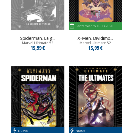
Lanzamiento: 11-08-2026
Spiderman. La g...
X-Men. Dividimo...
Marvel Ultimate 53
Marvel Ultimate 52
15,99 €
15,99 €
Nuevo
Nuevo