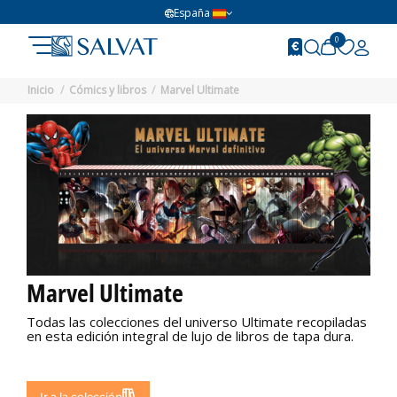
España
0
Inicio
Cómics y libros
Marvel Ultimate
Marvel Ultimate
Todas las colecciones del universo Ultimate recopiladas
en esta edición integral de lujo de libros de tapa dura.
No disponible
Ir a la colección