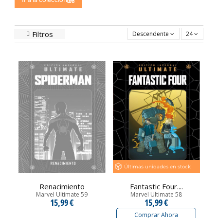
Filtros
Descendente
24
Últimas unidades en stock
Renacimiento
Fantastic Four....
Marvel Ultimate 59
Marvel Ultimate 58
15,99 €
15,99 €
Comprar Ahora