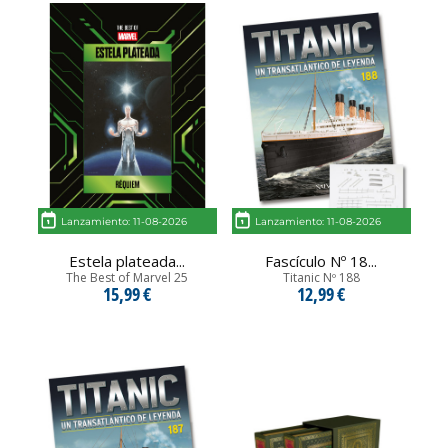
Lanzamiento: 11-08-2026
Lanzamiento: 11-08-2026
Estela plateada...
Fascículo Nº 18...
The Best of Marvel 25
Titanic Nº 188
15,99 €
12,99 €