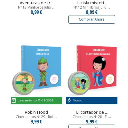
Aventuras de tr...
La isla misteri...
Nº 13 Minilibros Julio ...
Nº 12 Minilibros Julio ...
8,99 €
8,99 €
Comprar Ahora
Lanzamiento: 11-08-2026
Nuevo
Robin Hood
El cortador de ...
Cinecuentos Nº 29 - Rob...
Cinecuentos Nº 28 - El ...
9,99 €
9,99 €