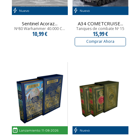
Nuevo
Nuevo
Sentinel Acoraz...
A34 COMETCRUISE...
Nº80 Warhammer 40.000 C...
Tanques de combate Nº 15
10,99 €
15,99 €
Comprar Ahora
Lanzamiento: 11-08-2026
Nuevo