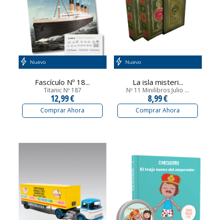
Nuevo
Nuevo
Fascículo Nº 18...
La isla misteri...
Titanic Nº 187
Nº 11 Minilibros Julio ...
12,99 €
8,99 €
Comprar Ahora
Comprar Ahora