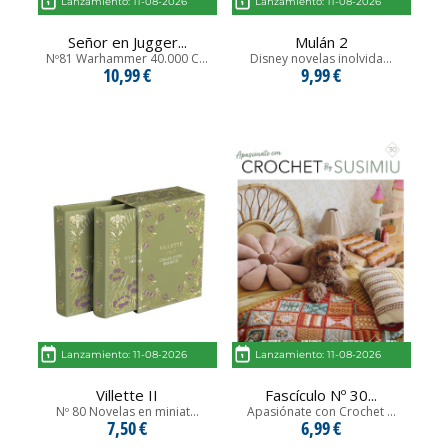
Lanzamiento: 11-08-2026
Lanzamiento: 11-08-2026
Señor en Jugger...
Mulán 2
Nº81 Warhammer 40.000 C...
Disney novelas inolvida...
10,99 €
9,99 €
Lanzamiento: 11-08-2026
Lanzamiento: 11-08-2026
Villette II
Fascículo Nº 30...
Nº 80 Novelas en miniat...
Apasiónate con Crochet ...
7,50 €
6,99 €