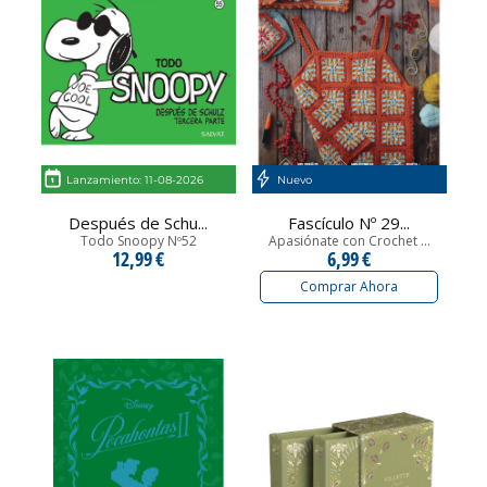
Lanzamiento: 11-08-2026
Nuevo
Después de Schu...
Fascículo Nº 29...
Todo Snoopy Nº52
Apasiónate con Crochet ...
12,99 €
6,99 €
Comprar Ahora