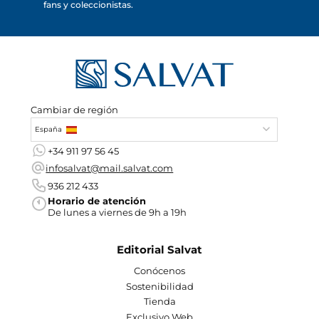
fans y coleccionistas.
Cambiar de región
España
+34 911 97 56 45
infosalvat@mail.salvat.com
936 212 433
Horario de atención
De lunes a viernes de 9h a 19h
Editorial Salvat
Conócenos
Sostenibilidad
Tienda
Exclusivo Web