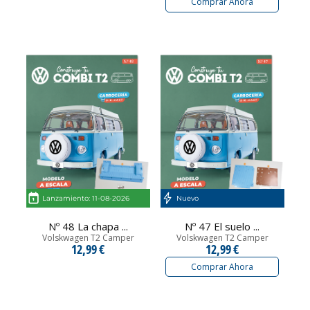
Comprar Ahora
Lanzamiento: 11-08-2026
Nuevo
Nº 48 La chapa ...
Nº 47 El suelo ...
Volskwagen T2 Camper
Volskwagen T2 Camper
12,99 €
12,99 €
Comprar Ahora