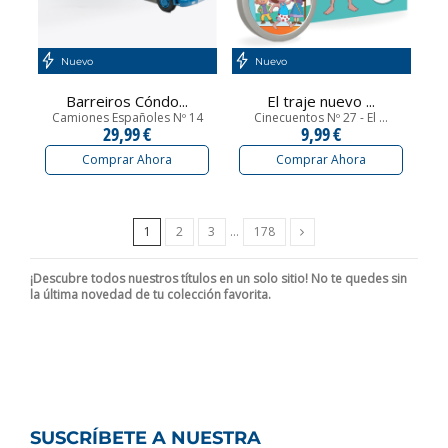
Nuevo
Nuevo
Barreiros Cóndo...
El traje nuevo ...
Camiones Españoles Nº 14
Cinecuentos Nº 27 - El ...
29,99 €
9,99 €
Comprar Ahora
Comprar Ahora
Siguiente
1
2
3
…
178
¡Descubre todos nuestros títulos en un solo sitio! No te quedes sin
la última novedad de tu colección favorita.
SUSCRÍBETE A NUESTRA