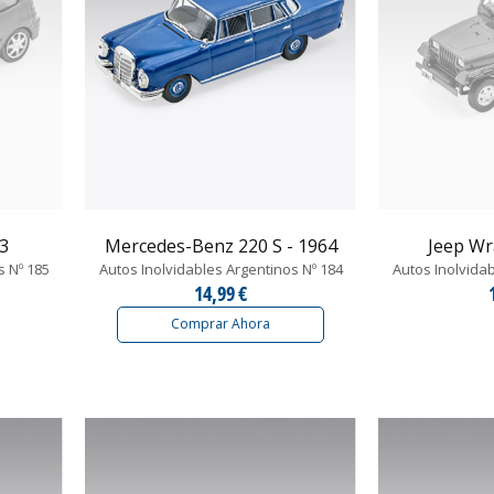
03
Mercedes-Benz 220 S - 1964
Jeep Wr
s Nº 185
Autos Inolvidables Argentinos Nº 184
Autos Inolvida
14,99 €
Comprar Ahora