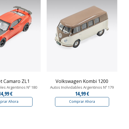
et Camaro ZL1
Volkswagen Kombi 1200
bles Argentinos Nº 180
Autos Inolvidables Argentinos Nº 179
14,99 €
14,99 €
prar Ahora
Comprar Ahora
guiente