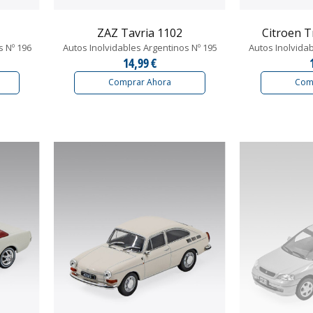
ZAZ Tavria 1102
Citroen Tr
s Nº 196
Autos Inolvidables Argentinos Nº 195
Autos Inolvida
14,99 €
Comprar Ahora
Com