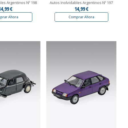
bles Argentinos Nº 198
Autos Inolvidables Argentinos Nº 197
14,99 €
14,99 €
prar Ahora
Comprar Ahora