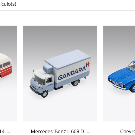
ículo(s)
 -...
Mercedes-Benz L 608 D -...
Chevr