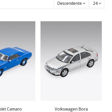
Descendente
24
olet Camaro
Volkswagen Bora