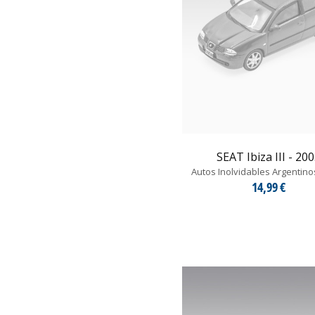
SEAT Ibiza III - 20
Autos Inolvidables Argentino
14,99 €