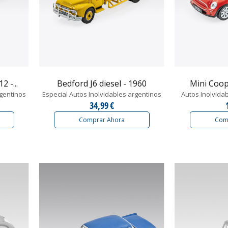
 -...
Bedford J6 diesel - 1960
Mini Coop
rgentinos
Especial Autos Inolvidables argentinos
Autos Inolvida
34,99 €
Comprar Ahora
Com