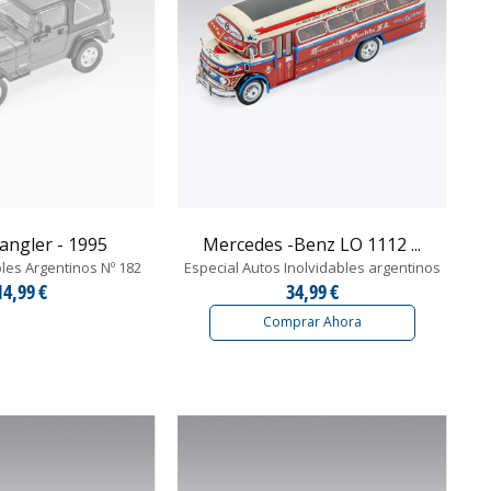
angler - 1995
Mercedes -Benz LO 1112 ...
bles Argentinos Nº 182
Especial Autos Inolvidables argentinos
14,99 €
34,99 €
Comprar Ahora