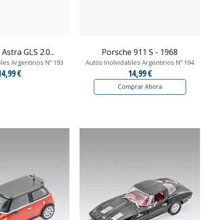
Astra GLS 2.0...
Porsche 911 S - 1968
bles Argentinos Nº 193
Autos Inolvidables Argentinos Nº 194
14,99 €
14,99 €
Comprar Ahora