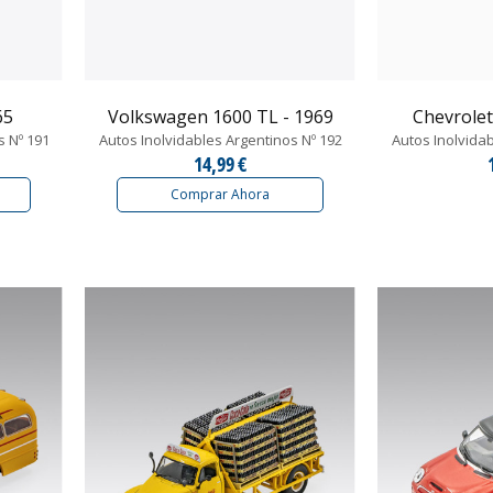
65
Volkswagen 1600 TL - 1969
Chevrolet 
s Nº 191
Autos Inolvidables Argentinos Nº 192
Autos Inolvida
14,99 €
Comprar Ahora