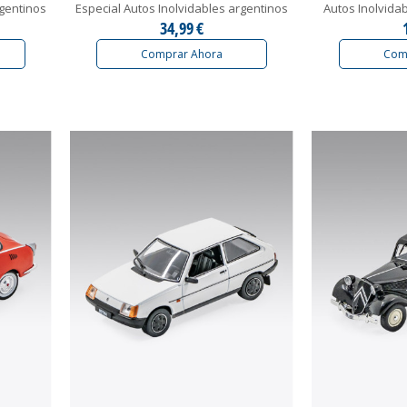
rgentinos
Especial Autos Inolvidables argentinos
Autos Inolvida
34,99 €
Comprar Ahora
Com