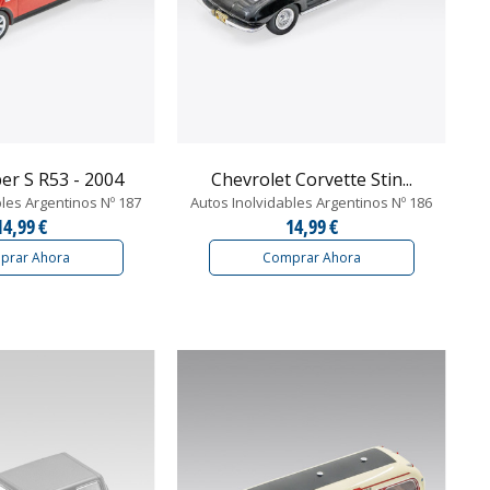
er S R53 - 2004
Chevrolet Corvette Stin...
bles Argentinos Nº 187
Autos Inolvidables Argentinos Nº 186
14,99 €
14,99 €
prar Ahora
Comprar Ahora