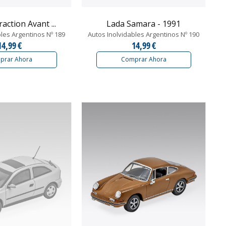
action Avant ...
Lada Samara - 1991
bles Argentinos Nº 189
Autos Inolvidables Argentinos Nº 190
14,99 €
14,99 €
prar Ahora
Comprar Ahora