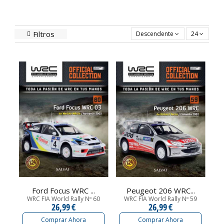
Filtros
Descendente
24
Ford Focus WRC ...
Peugeot 206 WRC...
WRC FIA World Rally Nº 60
WRC FIA World Rally Nº 59
26,99 €
26,99 €
Comprar Ahora
Comprar Ahora