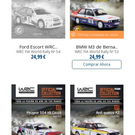
Últimas unidades en stock
Ford Escort WRC...
BMW M3 de Berna...
WRC FIA World Rally Nº 54
WRC FIA World Rally Nº 53
24,99 €
24,99 €
Comprar Ahora