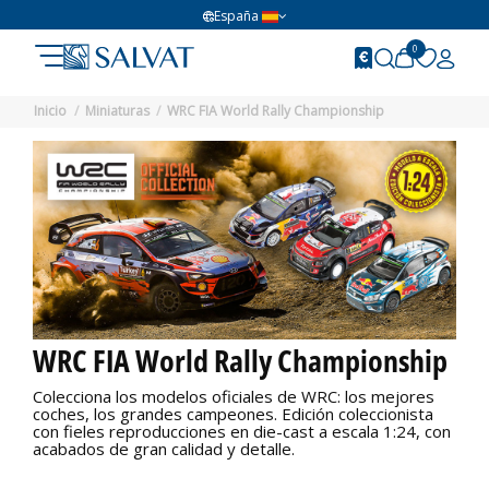
España
0
Inicio
Miniaturas
WRC FIA World Rally Championship
WRC FIA World Rally Championship
Colecciona los modelos oficiales de WRC: los mejores
coches, los grandes campeones. Edición coleccionista
con fieles reproducciones en die-cast a escala 1:24, con
acabados de gran calidad y detalle.