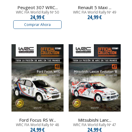
Peugeot 307 WRC...
Renault 5 Maxi ...
WRC FIA World Rally Nº 50
WRC FIA World Rally Nº 49
24,99 €
24,99 €
Comprar Ahora
Ford Focus RS W...
Mitsubishi Lanc...
WRC FIA World Rally Nº 48
WRC FIA World Rally Nº 47
24,99 €
24,99 €