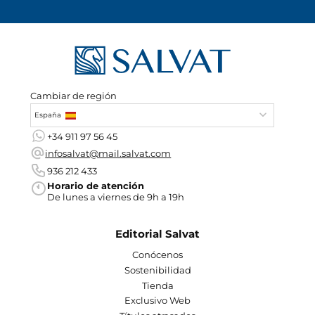
Cambiar de región
España
+34 911 97 56 45
infosalvat@mail.salvat.com
936 212 433
Horario de atención
De lunes a viernes de 9h a 19h
Editorial Salvat
Conócenos
Sostenibilidad
Tienda
Exclusivo Web