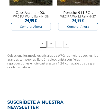
Opel Ascona 400...
Porsche 911 SC ...
WRC FIA World Rally Nº 38
WRC FIA World Rally Nº 37
24,99 €
24,99 €
Comprar Ahora
Comprar Ahora
Siguiente
1
2
3
Colecciona los modelos oficiales de WRC: los mejores coches, los
grandes campeones. Edición coleccionista con fieles
reproducciones en die-cast a escala 1:24, con acabados de gran
calidad y detalle.
SUSCRÍBETE A NUESTRA
NEWSLETTER