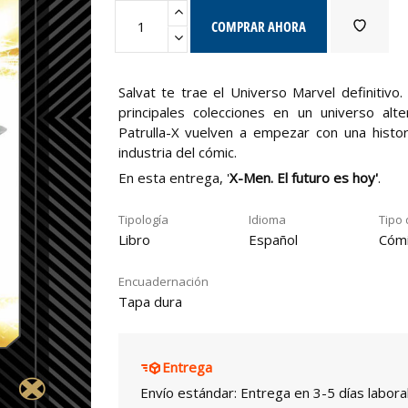
COMPRAR AHORA
Salvat te trae el Universo Marvel definitivo
principales colecciones en un universo al
Patrulla-X vuelven a empezar con una histor
industria del cómic.
En esta entrega, '
X-Men
. El futuro es hoy'
.
Tipología
Idioma
Tipo 
Libro
Español
Cóm
Encuadernación
Tapa dura
Entrega
Envío estándar: Entrega en 3-5 días labora