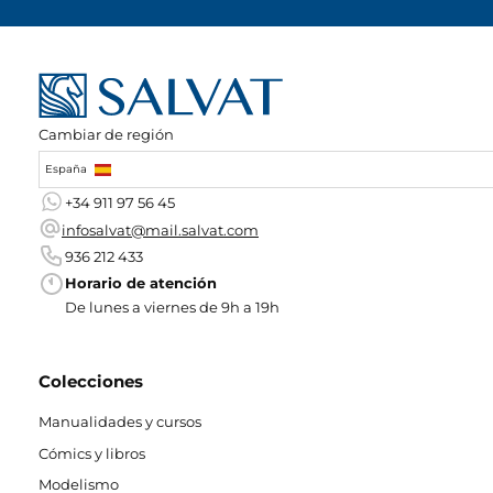
Cambiar de región
España
+34 911 97 56 45
infosalvat@mail.salvat.com
936 212 433
Horario de atención
De lunes a viernes de 9h a 19h
Colecciones
Manualidades y cursos
Cómics y libros
Modelismo