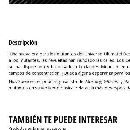
Descripción
¡Una nueva era para los mutantes del Universo Ultimate! D
a los mutantes, las revueltas han inundado las calles. Los C
se ha dispersado y ha pasado a la clandestinidad, mien
campos de concentración. ¿Queda alguna esperanza para lo
Nick Spencer, el popular guionista de
Morning Glories
, y P
mutantes en su vertiente clásica, relatan la más desesperada
TAMBIÉN TE PUEDE INTERESAR
Productos en la misma categoría