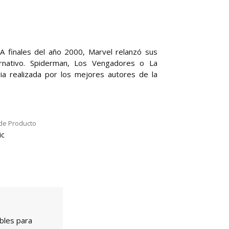
. A finales del año 2000, Marvel relanzó sus
ternativo. Spiderman, Los Vengadores o La
ia realizada por los mejores autores de la
de Producto
ic
bles para