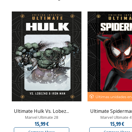
Últimas unidades en
Ultimate Hulk Vs. Lobez...
Ultimate Spiderman: 
Marvel Ultimate 28
Marvel Ultimate 4
15,99 €
15,99 €