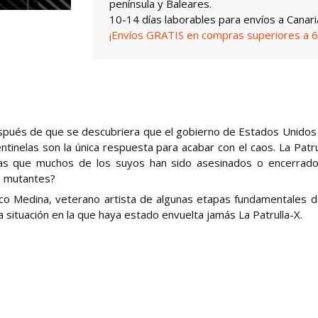
península y Baleares.
10-14 días laborables para envíos a Canari
¡Envíos GRATIS en compras superiores a 6
espués de que se descubriera que el gobierno de Estados Unidos
entinelas son la única respuesta para acabar con el caos. La Patru
tras que muchos de los suyos han sido asesinados o encerrad
s mutantes?
aco Medina, veterano artista de algunas etapas fundamentales d
 situación en la que haya estado envuelta jamás La Patrulla-X.