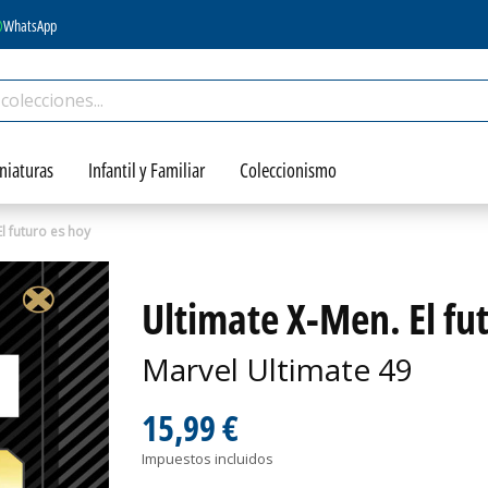
WhatsApp
niaturas
Infantil y Familiar
Coleccionismo
l futuro es hoy
Ultimate X-Men. El fu
Marvel Ultimate 49
15,99 €
Impuestos incluidos