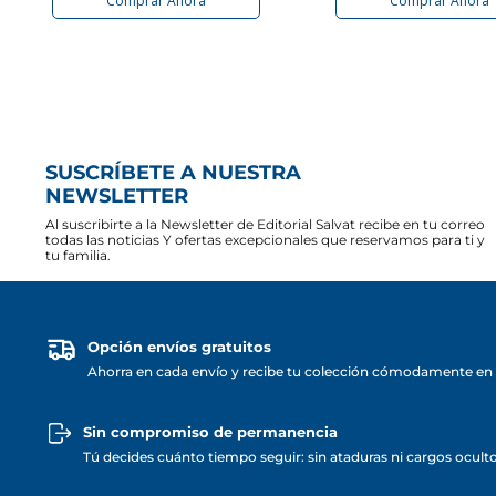
Comprar Ahora
Comprar Ahora
SUSCRÍBETE A NUESTRA
NEWSLETTER
Al suscribirte a la Newsletter de Editorial Salvat recibe en tu correo
todas las noticias Y ofertas excepcionales que reservamos para ti y
tu familia.
Opción envíos gratuitos
Ahorra en cada envío y recibe tu colección cómodamente en 
Sin compromiso de permanencia
Tú decides cuánto tiempo seguir: sin ataduras ni cargos ocult