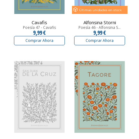
Últimas unidades en stock
Cavafis
Alfonsina Storni
Poesía 47 - Cavafis
Poesía 46 - Alfonsina S...
9,99 €
9,99 €
Comprar Ahora
Comprar Ahora