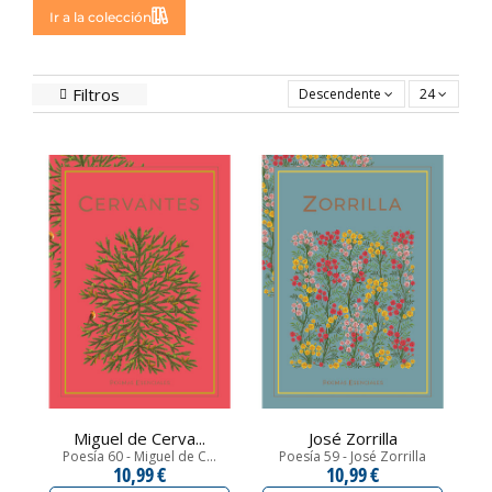
Ir a la colección
Filtros
Descendente
24
Miguel de Cerva...
José Zorrilla
Poesía 60 - Miguel de C...
Poesía 59 - José Zorrilla
10,99 €
10,99 €