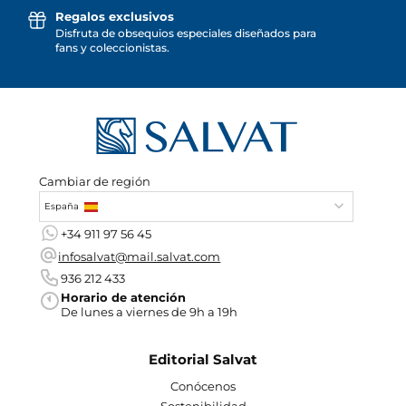
Regalos exclusivos
Disfruta de obsequios especiales diseñados para
fans y coleccionistas.
Cambiar de región
España
+34 911 97 56 45
infosalvat@mail.salvat.com
936 212 433
Horario de atención
De lunes a viernes de 9h a 19h
Editorial Salvat
Conócenos
Sostenibilidad