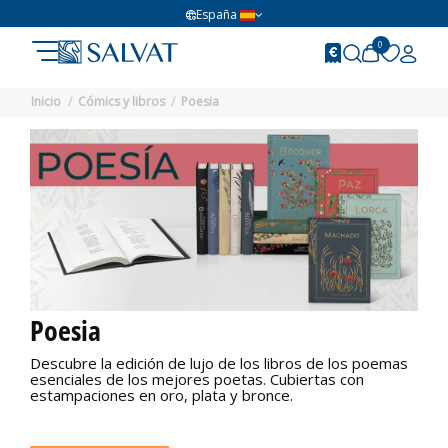
España
0
Inicio
Cómics y libros
Poesia
Poesia
Descubre la edición de lujo de los libros de los poemas
esenciales de los mejores poetas. Cubiertas con
estampaciones en oro, plata y bronce.
No disponible