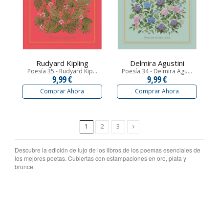
Rudyard Kipling
Delmira Agustini
Poesía 35 - Rudyard Kip...
Poesía 34 - Delmira Agu...
9,99 €
9,99 €
Comprar Ahora
Comprar Ahora
Siguiente
1
2
3
Descubre la edición de lujo de los libros de los poemas esenciales de
los mejores poetas. Cubiertas con estampaciones en oro, plata y
bronce.