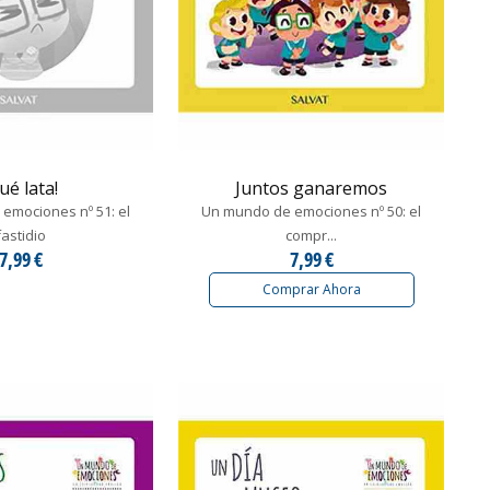
ué lata!
Juntos ganaremos
emociones nº 51: el
Un mundo de emociones nº 50: el
fastidio
compr...
7,99 €
7,99 €
Comprar Ahora