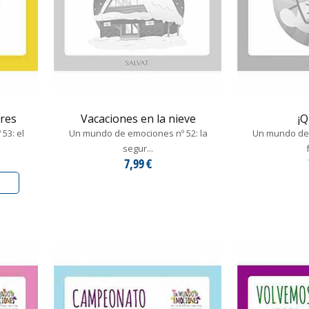
res
Vacaciones en la nieve
¡Q
53: el
Un mundo de emociones nº 52: la
Un mundo de 
segur...
7,99 €