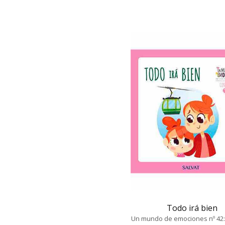
Todo irá bien
Un mundo de emociones nº 42: l