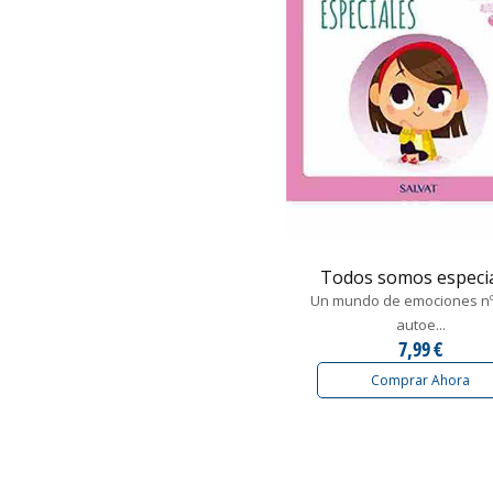
Todos somos especi
Un mundo de emociones nº 
autoe...
7,99 €
Comprar Ahora