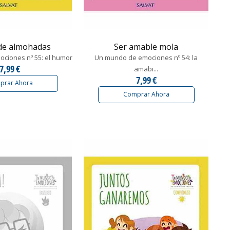
 de almohadas
Ser amable mola
ciones nº 55: el humor
Un mundo de emociones nº 54: la
7,99 €
amabi...
7,99 €
prar Ahora
Comprar Ahora