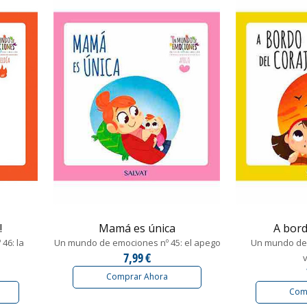
!
Mamá es única
A bord
46: la
Un mundo de emociones nº 45: el apego
Un mundo de 
7,99 €
Comprar Ahora
Com