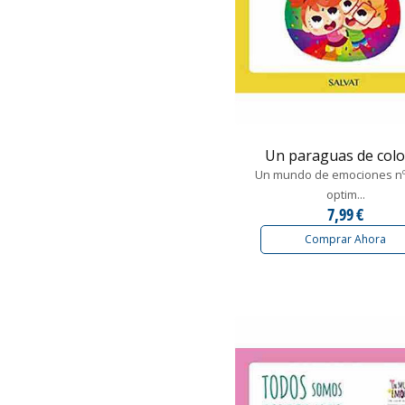
Un paraguas de colo
Un mundo de emociones nº 
optim...
7,99 €
Comprar Ahora