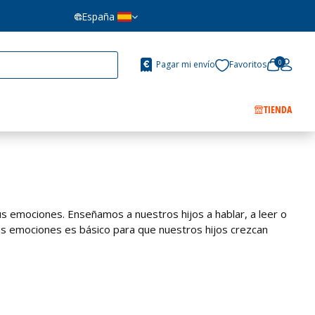
España
0
Pagar mi envío
Favoritos
TIENDA
us emociones. Enseñamos a nuestros hijos a hablar, a leer o
 las emociones es básico para que nuestros hijos crezcan