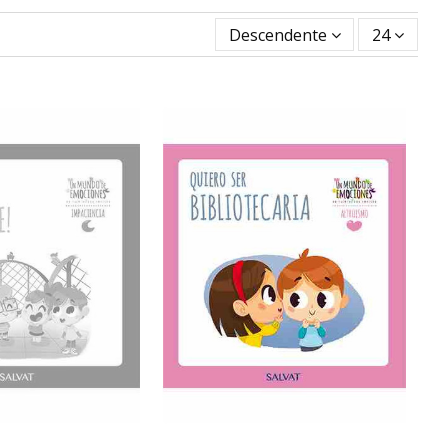
Descendente
24