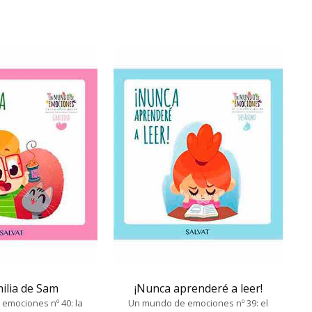
ilia de Sam
¡Nunca aprenderé a leer!
emociones nº 40: la
Un mundo de emociones nº 39: el