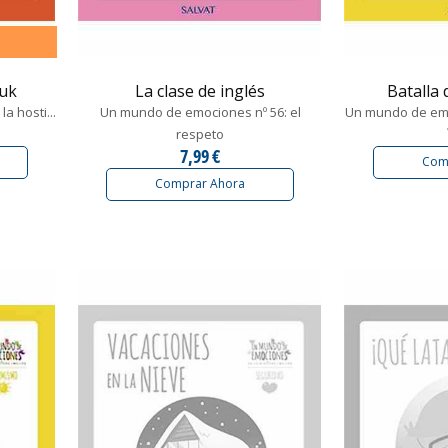
ouk
La clase de inglés
Batalla
a hosti...
Un mundo de emociones nº 56: el
Un mundo de emo
respeto
7,99 €
Com
Comprar Ahora