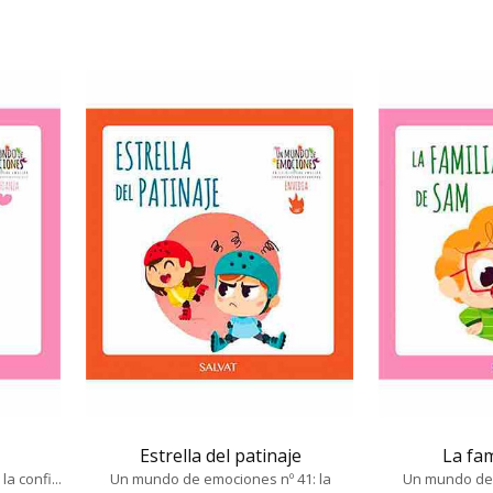
Estrella del patinaje
La fam
a confi...
Un mundo de emociones nº 41: la
Un mundo de 