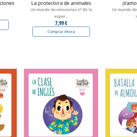
ciones
La protectora de animales
¡Vamos
Un mundo de emociones nº 60: la
Un mundo de 
esper...
7,99 €
Comprar Ahora