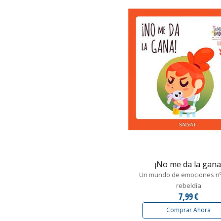
¡No me da la gana
Un mundo de emociones nº 
rebeldía
7,99 €
Comprar Ahora