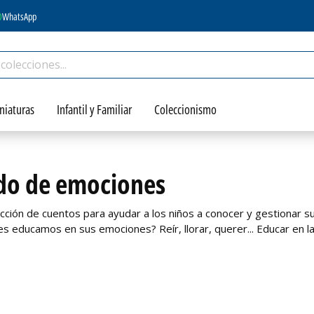
WhatsApp
niaturas
Infantil y Familiar
Coleccionismo
o de emociones
cción de cuentos para ayudar a los niños a conocer y gestionar s
¿les educamos en sus emociones? Reír, llorar, querer... Educar en