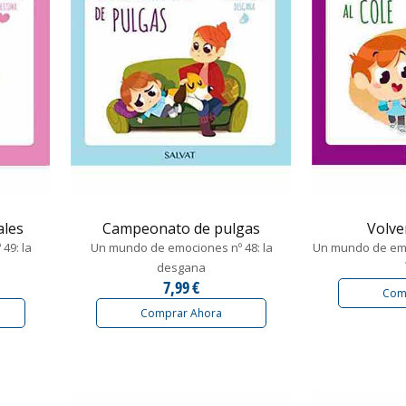
ales
Campeonato de pulgas
Volve
49: la
Un mundo de emociones nº 48: la
Un mundo de emoc
desgana
7,99 €
Com
Comprar Ahora