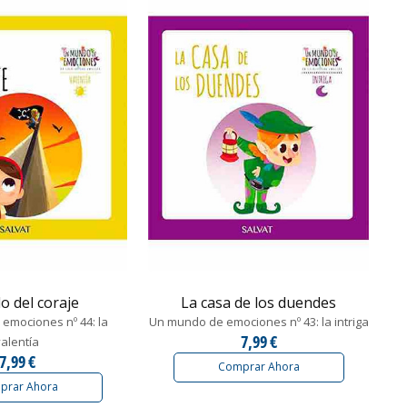
o del coraje
La casa de los duendes
emociones nº 44: la
Un mundo de emociones nº 43: la intriga
7,99 €
valentía
7,99 €
Comprar Ahora
prar Ahora