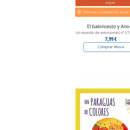
Últimas unidades en stock
El baloncesto y An
Un mundo de emociones nº 57: l
7,99 €
Comprar Ahora