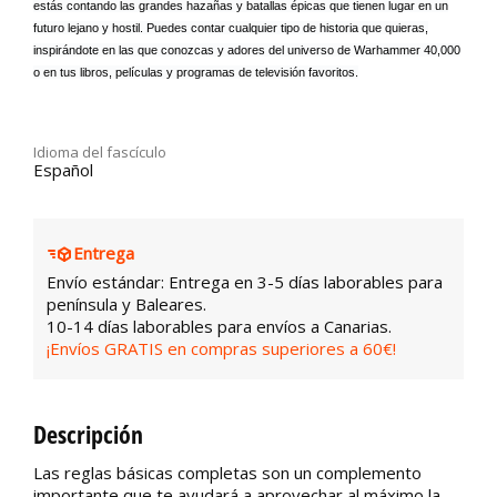
estás contando las grandes hazañas y batallas épicas que tienen lugar en un
futuro lejano y hostil. Puedes contar cualquier tipo de historia que quieras,
inspirándote en las que conozcas y adores del universo de Warhammer 40,000
o en tus libros, películas y programas de televisión favoritos.
Idioma del fascículo
Español
Entrega
Envío estándar: Entrega en 3-5 días laborables para
península y Baleares.
10-14 días laborables para envíos a Canarias.
¡Envíos GRATIS en compras superiores a 60€!
Descripción
Las reglas básicas completas son un complemento
importante que te ayudará a aprovechar al máximo la