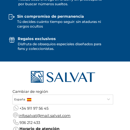
por buscar números sueltos.
Sin compromiso de permanencia
Tú decides cuánto tiempo seguir: sin ataduras ni
cargos ocultos
Regalos exclusivos
Disfruta de obsequios especiales diseñados para
fans y coleccionistas.
Cambiar de región
España
+34 911 97 56 45
infosalvat@mail.salvat.com
936 212 433
Horario de atención