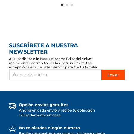
SUSCRÍBETE A NUESTRA
NEWSLETTER
Al suscribirte a la Newsletter de Editorial Salvat
recibe en tu correo todas las noticias Y ofertas
excepcionales que reservamos para ti y tu familia.
Enviar
Opción envíos gratuitos
Ahorra en cada envío y recibe tu colección
cómodamente en casa.
No te pierdas ningún número
Recibe cada entrega en orden y sin preocuparte