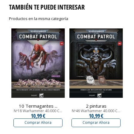
TAMBIÉN TE PUEDE INTERESAR
Productos en la misma categoría
10 Termagantes ...
2 pinturas
Nº18 Warhammer 40.000 C...
Nº46 Warhammer 40.000 C...
Nº
10,99 €
10,99 €
Comprar Ahora
Comprar Ahora