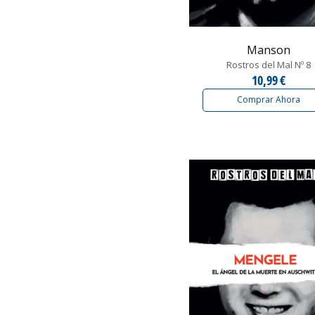
Manson
Rostros del Mal Nº 8
10,99 €
Comprar Ahora