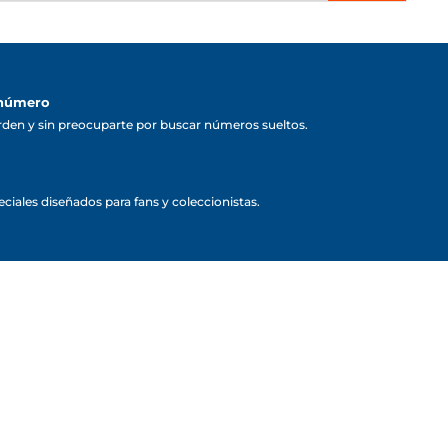
 número
rden y sin preocuparte por buscar números sueltos.
ciales diseñados para fans y coleccionistas.