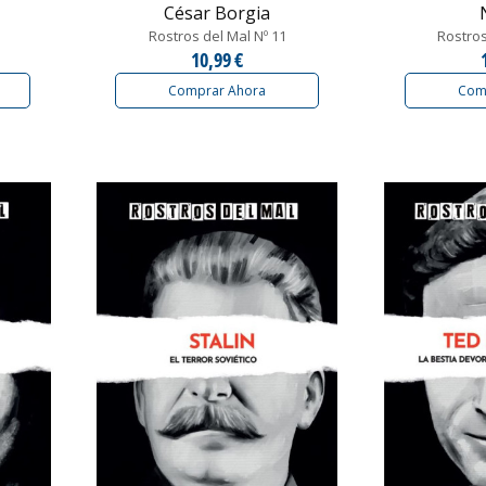
César Borgia
Rostros del Mal Nº 11
Rostros
10,99 €
Comprar Ahora
Com