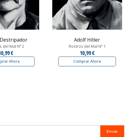
 Destripador
Adolf Hitler
s del Mal Nº 2
Rostros del Mal Nº 1
10,99 €
10,99 €
prar Ahora
Comprar Ahora
Enviar