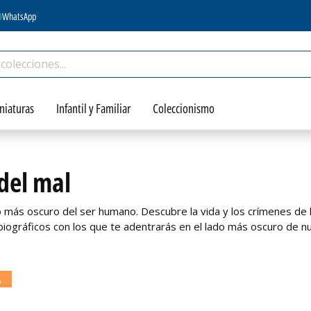
WhatsApp
niaturas
Infantil y Familiar
Coleccionismo
del mal
o más oscuro del ser humano. Descubre la vida y los crímenes de l
biográficos con los que te adentrarás en el lado más oscuro de n