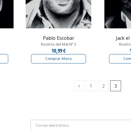
Pablo Escobar
Jack el
Rostros del Mal Nº 3
Rostro
10,99 €
Comprar Ahora
Com
Anterior
1
2
3