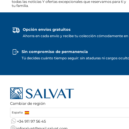
todas las noticias Y ofertas excepcionales que reservamos para ti y
tu familia.
Opción envíos gratuitos
Ahorra en cada envío y recibe tu colección cómodamente en 
Sin compromiso de permanencia
Tú decides cuánto tiempo seguir: sin ataduras ni cargos ocult
Cambiar de región
España
+34 911 97 56 45
infosalvat@mail.salvat.com