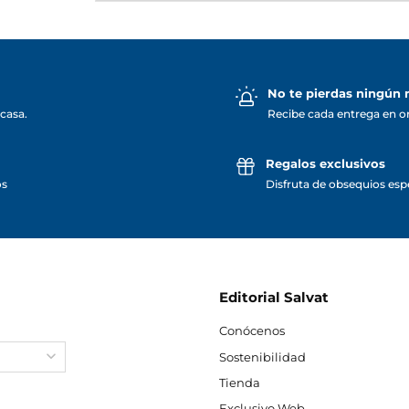
No te pierdas ningún
casa.
Recibe cada entrega en o
Regalos exclusivos
os
Disfruta de obsequios espe
Editorial Salvat
Conócenos
Sostenibilidad
Tienda
Exclusivo Web