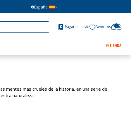
España
0
Pagar mi envío
Favoritos
TIENDA
as mentes más crueles de la historia, en una serie de
uestra naturaleza.