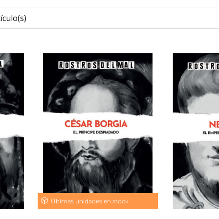
ículo(s)
Últimas unidades en stock