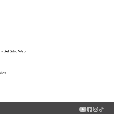
 y del Sitio Web
kies