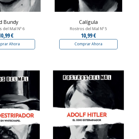
d Bundy
Calígula
s del Mal Nº 6
Rostros del Mal Nº 5
10,99 €
10,99 €
prar Ahora
Comprar Ahora