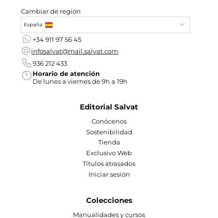
Cambiar de región
España
+34 911 97 56 45
infosalvat@mail.salvat.com
936 212 433
Horario de atención
De lunes a viernes de 9h a 19h
Editorial Salvat
Conócenos
Sostenibilidad
Tienda
Exclusivo Web
Títulos atrasados
Iniciar sesión
Colecciones
Manualidades y cursos