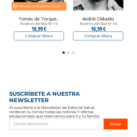
Últimas unidades en stock
Tomás de Torque...
Andréi Chikatilo
Rostros del Mal Nº 19
Rostros del Mal Nº 16
10,99 €
10,99 €
Comprar Ahora
Comprar Ahora
SUSCRÍBETE A NUESTRA
NEWSLETTER
Al suscribirte a la Newsletter de Editorial Salvat
recibe en tu correo todas las noticias Y ofertas
excepcionales que reservamos para ti y tu familia.
Enviar