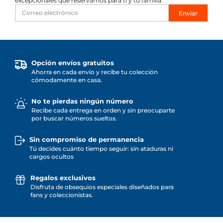
excepcionales que reservamos para ti y tu familia.
Enviar
Opción envíos gratuitos
Ahorra en cada envío y recibe tu colección
cómodamente en casa.
No te pierdas ningún número
Recibe cada entrega en orden y sin preocuparte
por buscar números sueltos.
Sin compromiso de permanencia
Tú decides cuánto tiempo seguir: sin ataduras ni
cargos ocultos
Regalos exclusivos
Disfruta de obsequios especiales diseñados para
fans y coleccionistas.