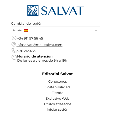
Cambiar de región
España
+34 911 97 56 45
infosalvat@mail.salvat.com
936 212 433
Horario de atención
De lunes a viernes de 9h a 19h
Editorial Salvat
Conócenos
Sostenibilidad
Tienda
Exclusivo Web
Títulos atrasados
Iniciar sesión