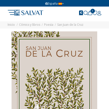
España
0
Inicio
Cómics y libros
Poesia
San Juan de la Cruz