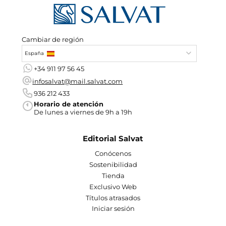
Cambiar de región
España
+34 911 97 56 45
infosalvat@mail.salvat.com
936 212 433
Horario de atención
De lunes a viernes de 9h a 19h
Editorial Salvat
Conócenos
Sostenibilidad
Tienda
Exclusivo Web
Títulos atrasados
Iniciar sesión