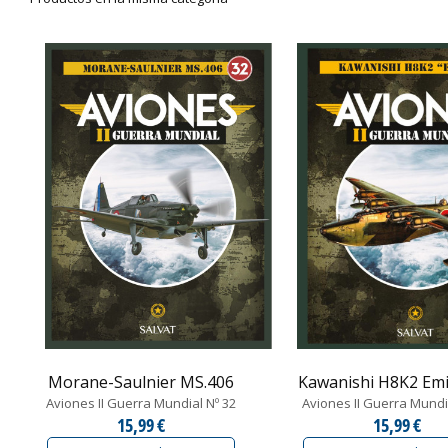
Morane-Saulnier MS.406
Kawanishi H8K2 Emil
Aviones II Guerra Mundial Nº 32
Aviones II Guerra Mundi
15,99 €
15,99 €