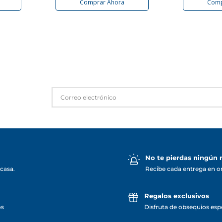
Comprar Ahora
Comp
No te pierdas ningún
casa.
Recibe cada entrega en o
Regalos exclusivos
os
Disfruta de obsequios espe