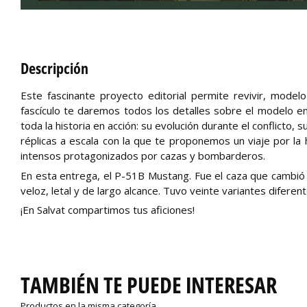
Descripción
Este fascinante proyecto editorial permite revivir, model
fascículo te daremos todos los detalles sobre el modelo en
toda la historia en acción: su evolución durante el conflicto
réplicas a escala con la que te proponemos un viaje por la 
intensos protagonizados por cazas y bombarderos.
En esta entrega, el P-51B Mustang. Fue el caza que cambió 
veloz, letal y de largo alcance. Tuvo veinte variantes diferent
¡En Salvat compartimos tus aficiones!
TAMBIÉN TE PUEDE INTERESAR
Productos en la misma categoría