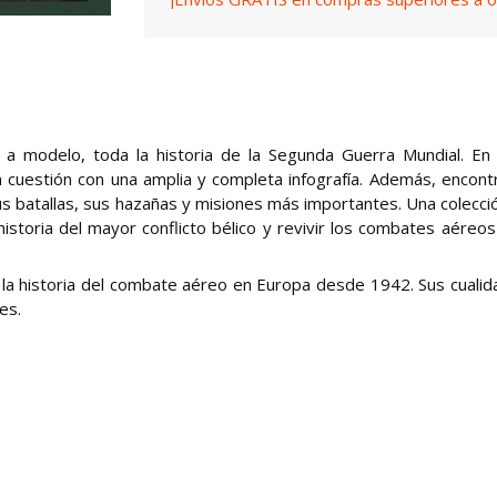
o a modelo, toda la historia de la Segunda Guerra Mundial. En
 cuestión con una amplia y completa infografía. Además, encont
, sus batallas, sus hazañas y misiones más importantes. Una colecci
historia del mayor conflicto bélico y revivir los combates aéreo
la historia del combate aéreo en Europa desde 1942. Sus cualid
es.