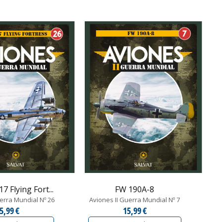
7 Flying Fort...
FW 190A-8
erra Mundial Nº 26
Aviones II Guerra Mundial Nº 7
5,99 €
15,99 €