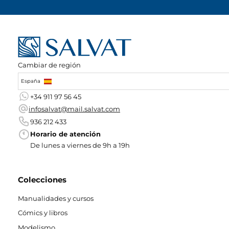
Cambiar de región
España
+34 911 97 56 45
infosalvat@mail.salvat.com
936 212 433
Horario de atención
De lunes a viernes de 9h a 19h
Colecciones
Manualidades y cursos
Cómics y libros
Modelismo