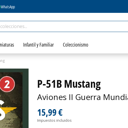
WhatsApp
niaturas
Infantil y Familiar
Coleccionismo
ang
P-51B Mustang
Aviones II Guerra Mundi
15,99 €
Impuestos incluidos