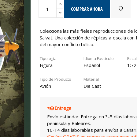
COMPRAR AHORA
Colecciona las más fieles reproducciones de 
Salvat. Una colección de réplicas a escala con
del mayor conflicto bélico.
Tipología
Idioma Fascículo
Esca
Figura
Español
1:72
Tipo de Producto
Material
Avión
Die Cast
Entrega
Envío estándar: Entrega en 3-5 días labora
península y Baleares.
10-14 días laborables para envíos a Canari
¡Envíos GRATIS en compras superiores a 6