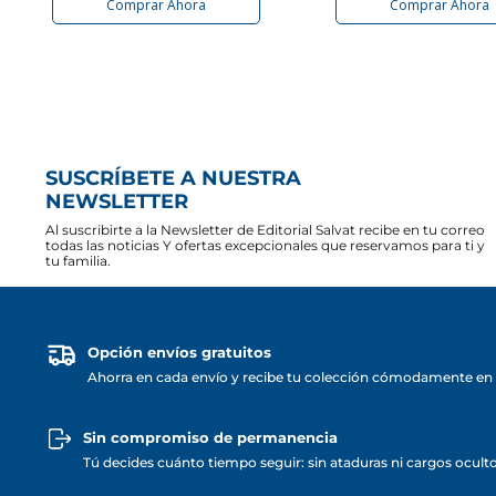
Comprar Ahora
Comprar Ahora
SUSCRÍBETE A NUESTRA
NEWSLETTER
Al suscribirte a la Newsletter de Editorial Salvat recibe en tu correo
todas las noticias Y ofertas excepcionales que reservamos para ti y
tu familia.
Opción envíos gratuitos
Ahorra en cada envío y recibe tu colección cómodamente en 
Sin compromiso de permanencia
Tú decides cuánto tiempo seguir: sin ataduras ni cargos ocult