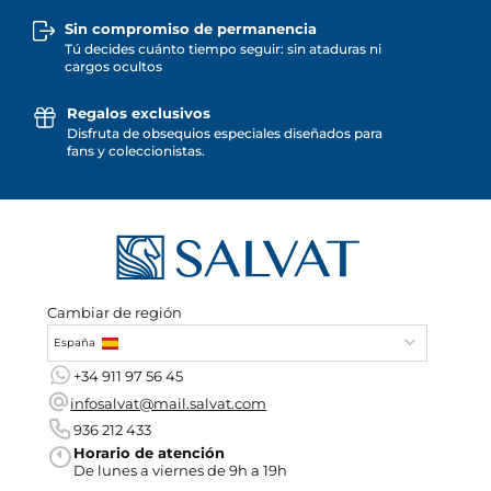
Sin compromiso de permanencia
Tú decides cuánto tiempo seguir: sin ataduras ni
cargos ocultos
Regalos exclusivos
Disfruta de obsequios especiales diseñados para
fans y coleccionistas.
Cambiar de región
España
+34 911 97 56 45
infosalvat@mail.salvat.com
936 212 433
Horario de atención
De lunes a viernes de 9h a 19h