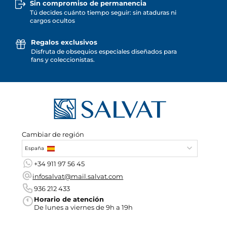
Sin compromiso de permanencia
Tú decides cuánto tiempo seguir: sin ataduras ni
cargos ocultos
Regalos exclusivos
Disfruta de obsequios especiales diseñados para
fans y coleccionistas.
Cambiar de región
España
+34 911 97 56 45
infosalvat@mail.salvat.com
936 212 433
Horario de atención
De lunes a viernes de 9h a 19h