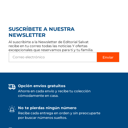
SUSCRÍBETE A NUESTRA
NEWSLETTER
Al suscribirte a la Newsletter de Editorial Salvat
recibe en tu correo todas las noticias Y ofertas
excepcionales que reservamos para ti y tu familia.
Enviar
Opción envíos gratuitos
Ahorra en cada envío y recibe tu colección
cómodamente en casa.
No te pierdas ningún número
Recibe cada entrega en orden y sin preocuparte
por buscar números sueltos.