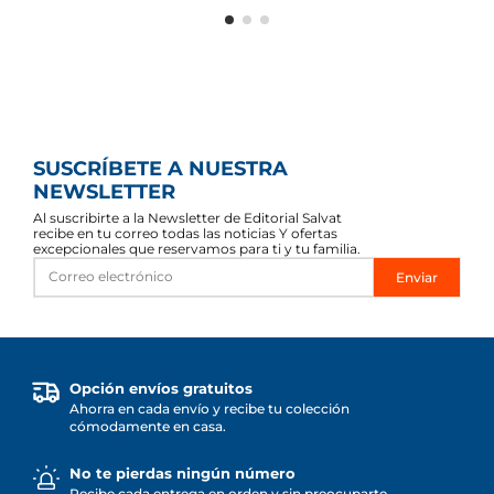
SUSCRÍBETE A NUESTRA
NEWSLETTER
Al suscribirte a la Newsletter de Editorial Salvat
recibe en tu correo todas las noticias Y ofertas
excepcionales que reservamos para ti y tu familia.
Enviar
Opción envíos gratuitos
Ahorra en cada envío y recibe tu colección
cómodamente en casa.
No te pierdas ningún número
Recibe cada entrega en orden y sin preocuparte