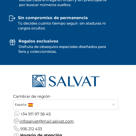
por buscar números sueltos.
Sin compromiso de permanencia
Tú decides cuánto tiempo seguir: sin ataduras ni
cargos ocultos
Regalos exclusivos
Disfruta de obsequios especiales diseñados para
fans y coleccionistas.
Cambiar de región
España
+34 911 97 56 45
infosalvat@mail.salvat.com
936 212 433
Horario de atención