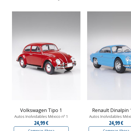
Volkswagen Tipo 1
Renault Dinalpin
Autos Inolvidables México nº 1
Autos Inolvidables Méxi
24,99 €
24,99 €
Comprar Ahora
Comprar Ahora