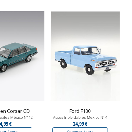
en Corsar CD
Ford F100
ables México Nº 12
Autos Inolvidables México Nº 4
4,99 €
24,99 €
rar Ahora
Comprar Ahora