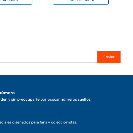
Enviar
 número
rden y sin preocuparte por buscar números sueltos.
ciales diseñados para fans y coleccionistas.