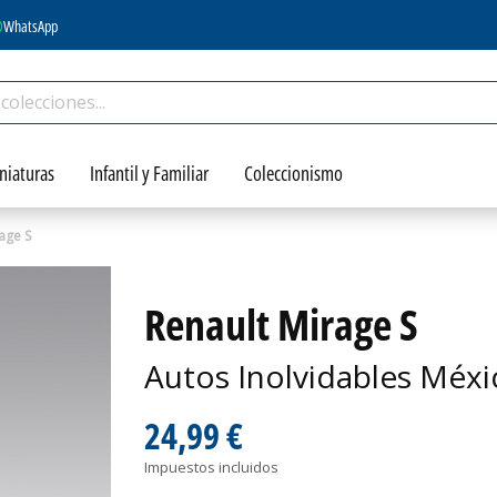
WhatsApp
niaturas
Infantil y Familiar
Coleccionismo
age S
Renault Mirage S
Autos Inolvidables Méxi
24,99 €
Impuestos incluidos