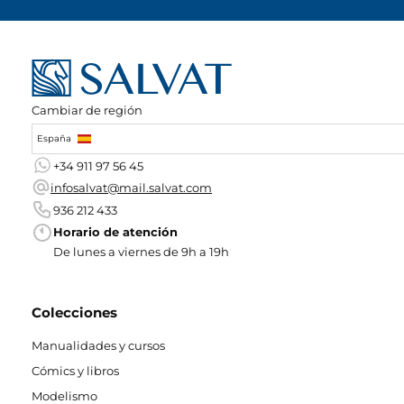
Cambiar de región
España
+34 911 97 56 45
infosalvat@mail.salvat.com
936 212 433
Horario de atención
De lunes a viernes de 9h a 19h
Colecciones
Manualidades y cursos
Cómics y libros
Modelismo