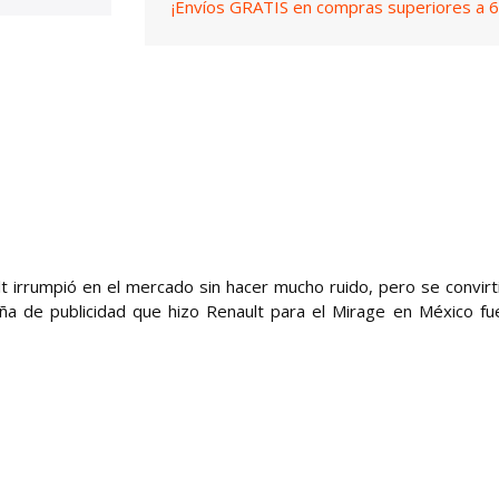
¡Envíos GRATIS en compras superiores a 6
lt irrumpió en el mercado sin hacer mucho ruido, pero se convirt
a de publicidad que hizo Renault para el Mirage en México fu