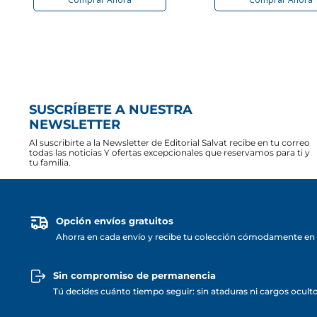
SUSCRÍBETE A NUESTRA
NEWSLETTER
Al suscribirte a la Newsletter de Editorial Salvat recibe en tu correo
todas las noticias Y ofertas excepcionales que reservamos para ti y
tu familia.
Opción envíos gratuitos
Ahorra en cada envío y recibe tu colección cómodamente en 
Sin compromiso de permanencia
Tú decides cuánto tiempo seguir: sin ataduras ni cargos ocult