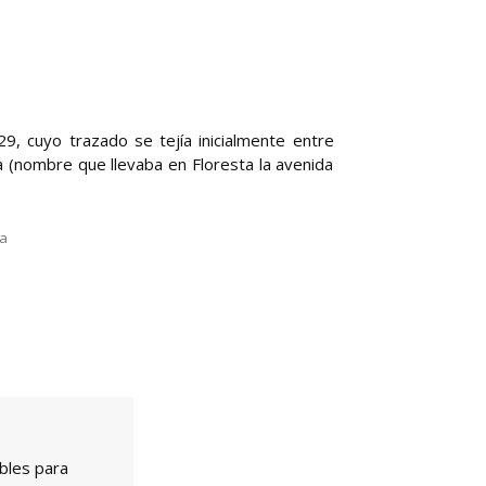
9, cuyo trazado se tejía inicialmente entre
ta (nombre que llevaba en Floresta la avenida
la
bles para