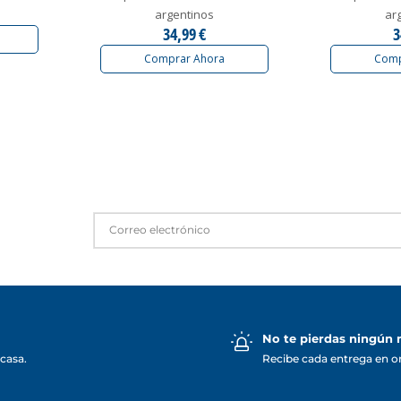
argentinos
ar
34,99 €
3
Comprar Ahora
Comp
No te pierdas ningún
casa.
Recibe cada entrega en o