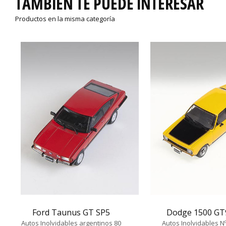
TAMBIÉN TE PUEDE INTERESAR
Productos en la misma categoría
Ford Taunus GT SP5
Dodge 1500 GT
Autos Inolvidables argentinos 80
Autos Inolvidables N