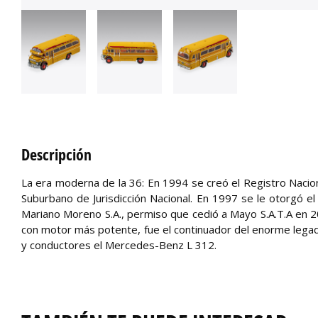
Descripción
La era moderna de la 36: En 1994 se creó el Registro Naci
Suburbano de Jurisdicción Nacional. En 1997 se le otorgó e
Mariano Moreno S.A., permiso que cedió a Mayo S.A.T.A en 2
con motor más potente, fue el continuador del enorme legado
y conductores el Mercedes-Benz L 312.