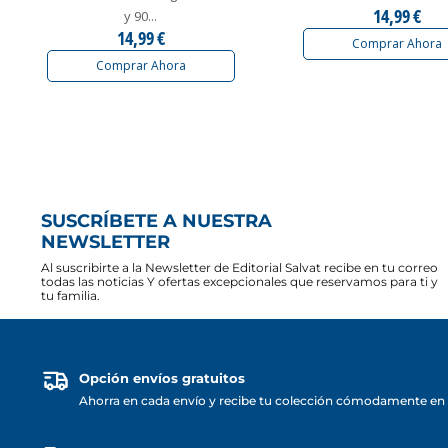
14,99 €
y 90...
14,99 €
Comprar Ahora
Comprar Ahora
SUSCRÍBETE A NUESTRA
NEWSLETTER
Al suscribirte a la Newsletter de Editorial Salvat recibe en tu correo
todas las noticias Y ofertas excepcionales que reservamos para ti y
tu familia.
Opción envíos gratuitos
Ahorra en cada envío y recibe tu colección cómodamente en 