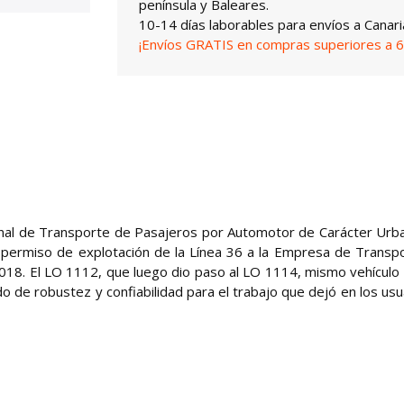
península y Baleares.
10-14 días laborables para envíos a Canari
¡Envíos GRATIS en compras superiores a 6
onal de Transporte de Pasajeros por Automotor de Carácter Urb
l permiso de explotación de la Línea 36 a la Empresa de Transp
018. El LO 1112, que luego dio paso al LO 1114, mismo vehículo
 de robustez y confiabilidad para el trabajo que dejó en los usu