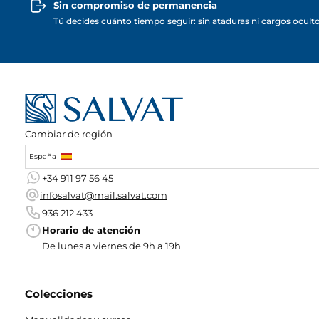
Sin compromiso de permanencia
Tú decides cuánto tiempo seguir: sin ataduras ni cargos ocult
Cambiar de región
España
+34 911 97 56 45
infosalvat@mail.salvat.com
936 212 433
Horario de atención
De lunes a viernes de 9h a 19h
Colecciones