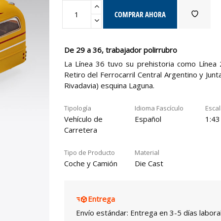
COMPRAR AHORA
De 29 a 36, trabajador polirrubro
La Línea 36 tuvo su prehistoria como Línea 2
Retiro del Ferrocarril Central Argentino y Jun
Rivadavia) esquina Laguna.
Tipología
Idioma Fascículo
Esca
Vehículo de
Español
1:43
Carretera
Tipo de Producto
Material
Coche y Camión
Die Cast
Entrega
Envío estándar: Entrega en 3-5 días labora