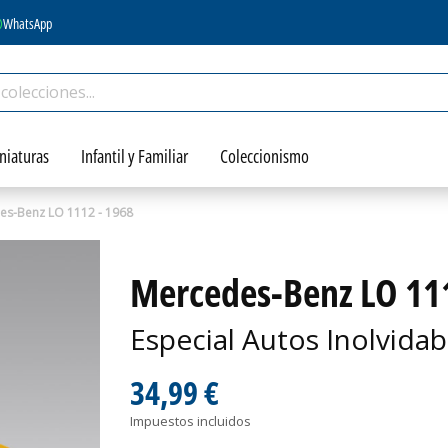
WhatsApp
niaturas
Infantil y Familiar
Coleccionismo
es-Benz LO 1112 - 1968
Mercedes-Benz LO 111
Especial Autos Inolvidab
34,99 €
Impuestos incluidos