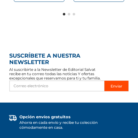
SUSCRÍBETE A NUESTRA
NEWSLETTER
Al suscribirte a la Newsletter de Editorial Salvat
recibe en tu correo todas las noticias Y ofertas
excepcionales que reservamos para ti y tu familia.
Enviar
Opción envíos gratuitos
Ahorra en cada envío y recibe tu colección
cómodamente en casa.