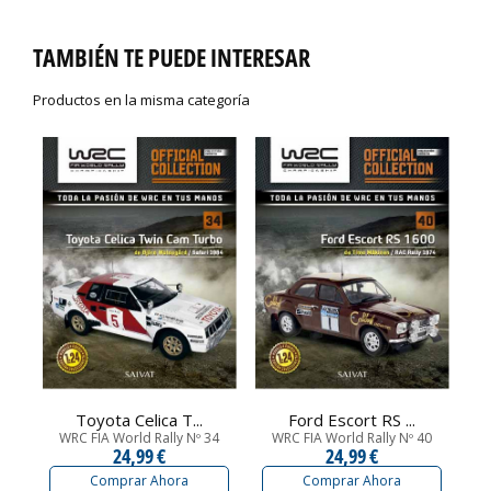
TAMBIÉN TE PUEDE INTERESAR
Productos en la misma categoría
Toyota Celica T...
Ford Escort RS ...
WRC FIA World Rally Nº 34
WRC FIA World Rally Nº 40
W
24,99 €
24,99 €
Comprar Ahora
Comprar Ahora