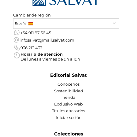
Cambiar de región
España
+34 911 97 56 45
infosalvat@mail.salvat.com
936 212 433
Horario de atención
De lunes a viernes de 9h a 19h
Editorial Salvat
Conócenos
Sostenibilidad
Tienda
Exclusivo Web
Títulos atrasados
Iniciar sesión
Colecciones