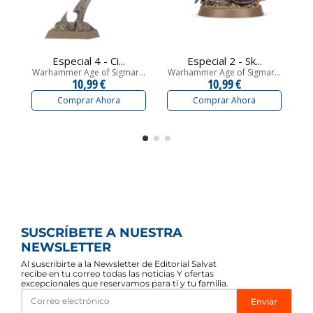
Especial 4 - Ci...
Especial 2 - Sk...
Warhammer Age of Sigmar...
Warhammer Age of Sigmar...
Wa
10,99 €
10,99 €
Comprar Ahora
Comprar Ahora
SUSCRÍBETE A NUESTRA
NEWSLETTER
Al suscribirte a la Newsletter de Editorial Salvat
recibe en tu correo todas las noticias Y ofertas
excepcionales que reservamos para ti y tu familia.
Enviar