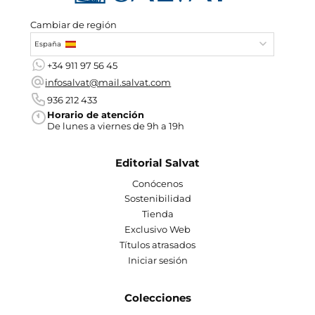
Cambiar de región
España
+34 911 97 56 45
infosalvat@mail.salvat.com
936 212 433
Horario de atención
De lunes a viernes de 9h a 19h
Editorial Salvat
Conócenos
Sostenibilidad
Tienda
Exclusivo Web
Títulos atrasados
Iniciar sesión
Colecciones