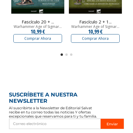
Fascículo 20 + ...
Fascículo 2 + 1...
Warhammer Age of Sigmar...
Warhammer Age of Sigmar...
Wa
10,99 €
10,99 €
Comprar Ahora
Comprar Ahora
SUSCRÍBETE A NUESTRA
NEWSLETTER
Al suscribirte a la Newsletter de Editorial Salvat
recibe en tu correo todas las noticias Y ofertas
excepcionales que reservamos para ti y tu familia.
Enviar