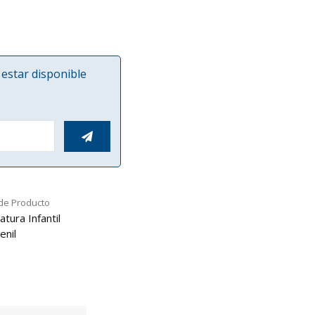
estar disponible

de Producto
atura Infantil
enil