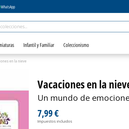
WhatsApp
niaturas
Infantil y Familiar
Coleccionismo
ones en la nieve
Vacaciones en la niev
Un mundo de emociones 
7,99 €
Impuestos incluidos