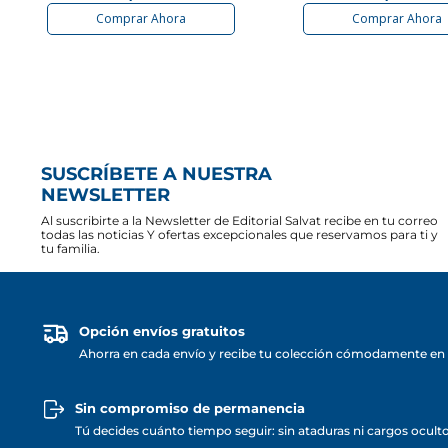
Comprar Ahora
Comprar Ahora
SUSCRÍBETE A NUESTRA
NEWSLETTER
Al suscribirte a la Newsletter de Editorial Salvat recibe en tu correo
todas las noticias Y ofertas excepcionales que reservamos para ti y
tu familia.
Opción envíos gratuitos
Ahorra en cada envío y recibe tu colección cómodamente en 
Sin compromiso de permanencia
Tú decides cuánto tiempo seguir: sin ataduras ni cargos ocult