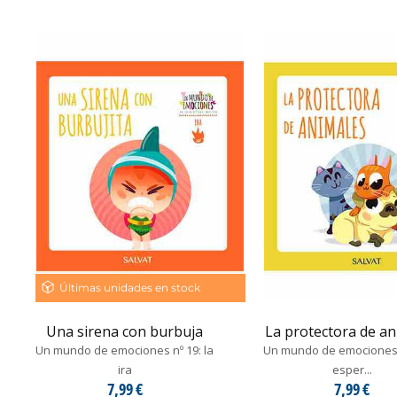
Últimas unidades en stock
Una sirena con burbuja
La protectora de a
Un mundo de emociones nº 19: la
Un mundo de emociones n
ira
esper...
7,99 €
7,99 €