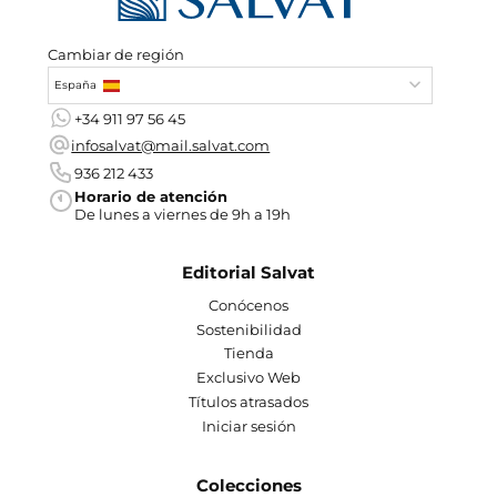
Cambiar de región
España
+34 911 97 56 45
infosalvat@mail.salvat.com
936 212 433
Horario de atención
De lunes a viernes de 9h a 19h
Editorial Salvat
Conócenos
Sostenibilidad
Tienda
Exclusivo Web
Títulos atrasados
Iniciar sesión
Colecciones