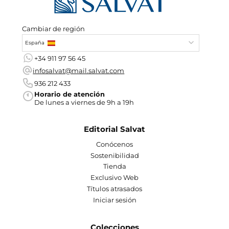
Cambiar de región
España
+34 911 97 56 45
infosalvat@mail.salvat.com
936 212 433
Horario de atención
De lunes a viernes de 9h a 19h
Editorial Salvat
Conócenos
Sostenibilidad
Tienda
Exclusivo Web
Títulos atrasados
Iniciar sesión
Colecciones