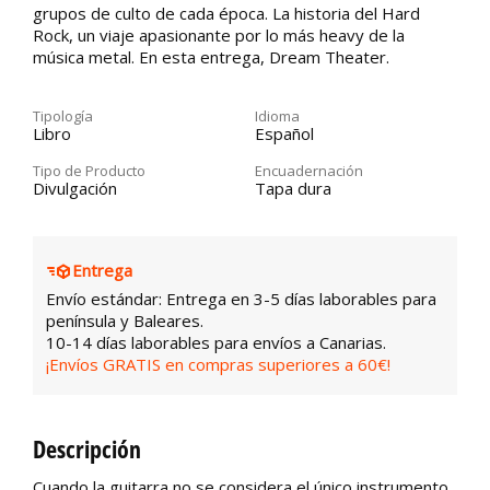
grupos de culto de cada época. La historia del Hard
Rock, un viaje apasionante por lo más heavy de la
música metal. En esta entrega, Dream Theater.
Tipología
Idioma
Libro
Español
Tipo de Producto
Encuadernación
Divulgación
Tapa dura
Entrega
Envío estándar: Entrega en 3-5 días laborables para
península y Baleares.
10-14 días laborables para envíos a Canarias.
¡Envíos GRATIS en compras superiores a 60€!
Descripción
Cuando la guitarra no se considera el único instrumento