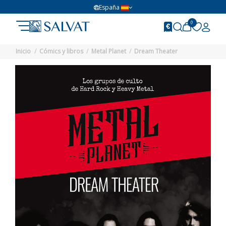
España
0
Inicio
Cómics y libros
Metal Planet
Dream Theater