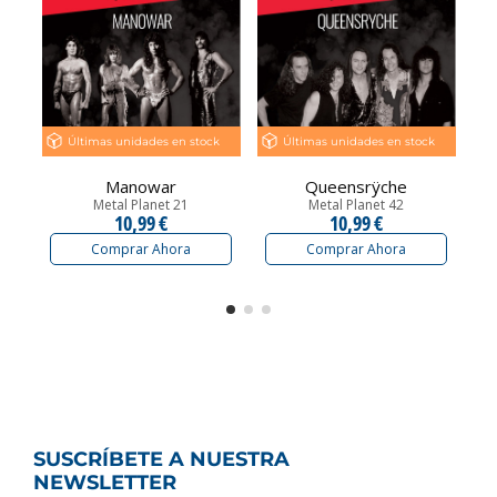
Últimas unidades en stock
Últimas unidades en stock
Manowar
Queensrÿche
Metal Planet 21
Metal Planet 42
10,99 €
10,99 €
Comprar Ahora
Comprar Ahora
SUSCRÍBETE A NUESTRA
NEWSLETTER