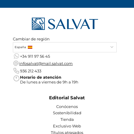
Cambiar de región
España
+34 911 97 56 45
infosalvat@mail.salvat.com
936 212 433
Horario de atención
De lunes a viernes de 9h a 19h
Editorial Salvat
Conócenos
Sostenibilidad
Tienda
Exclusivo Web
Títulos atrasados