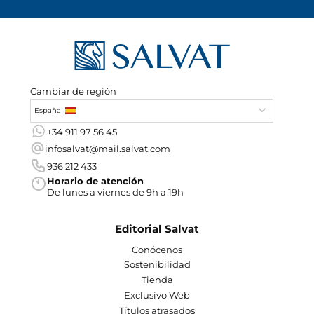
Cambiar de región
España
+34 911 97 56 45
infosalvat@mail.salvat.com
936 212 433
Horario de atención
De lunes a viernes de 9h a 19h
Editorial Salvat
Conócenos
Sostenibilidad
Tienda
Exclusivo Web
Títulos atrasados