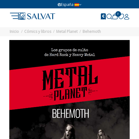
España
0
Inicio
Cómics y libros
Metal Planet
Behemoth