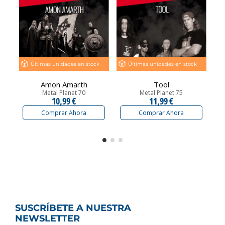
Últimas unidades en stock
Últimas unidades en stock
Amon Amarth
Tool
Metal Planet 70
Metal Planet 75
10,99 €
11,99 €
Comprar Ahora
Comprar Ahora
SUSCRÍBETE A NUESTRA
NEWSLETTER