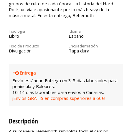
grupos de culto de cada época. La historia del Hard
Rock, un viaje apasionante por lo más heavy de la
música metal. En esta entrega, Behemoth.
Tipología
Idioma
Libro
Español
Tipo de Producto
Encuadernación
Divulgación
Tapa dura
Entrega
Envío estándar: Entrega en 3-5 días laborables para
península y Baleares.
10-14 días laborables para envíos a Canarias.
¡Envíos GRATIS en compras superiores a 60€!
Descripción
A su manera, Behemoth simboliza todo el camino