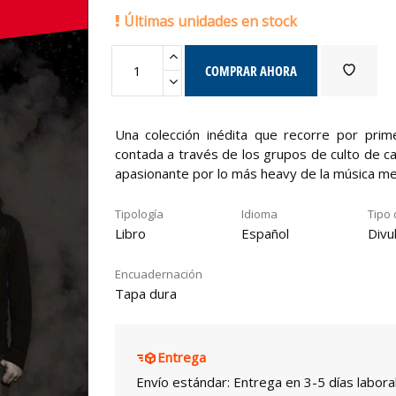
Últimas unidades en stock
COMPRAR AHORA
Una colección inédita que recorre por pr
contada a través de los grupos de culto de ca
apasionante por lo más heavy de la música met
Tipología
Idioma
Tipo 
Libro
Español
Divu
Encuadernación
Tapa dura
Entrega
Envío estándar: Entrega en 3-5 días labora