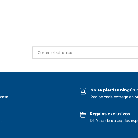
No te pierdas ningún
casa.
Recibe cada entrega en o
Regalos exclusivos
os
Disfruta de obsequios espe