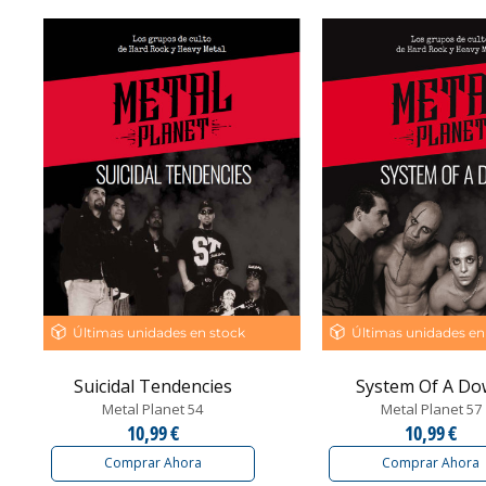
Últimas unidades en stock
Últimas unidades en
Suicidal Tendencies
System Of A D
Metal Planet 54
Metal Planet 57
10,99 €
10,99 €
Comprar Ahora
Comprar Ahora