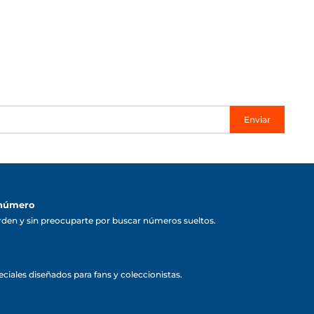
Enviar
 número
rden y sin preocuparte por buscar números sueltos.
ciales diseñados para fans y coleccionistas.