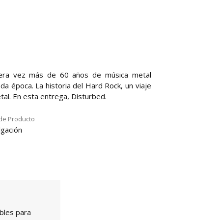
imera vez más de 60 años de música metal
da época. La historia del Hard Rock, un viaje
al. En esta entrega, Disturbed.
de Producto
lgación
bles para