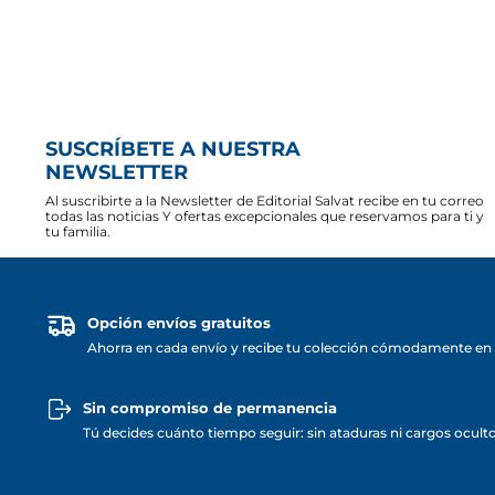
SUSCRÍBETE A NUESTRA
NEWSLETTER
Al suscribirte a la Newsletter de Editorial Salvat recibe en tu correo
todas las noticias Y ofertas excepcionales que reservamos para ti y
tu familia.
Opción envíos gratuitos
Ahorra en cada envío y recibe tu colección cómodamente en 
Sin compromiso de permanencia
Tú decides cuánto tiempo seguir: sin ataduras ni cargos ocult