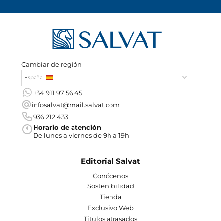
Cambiar de región
España
+34 911 97 56 45
infosalvat@mail.salvat.com
936 212 433
Horario de atención
De lunes a viernes de 9h a 19h
Editorial Salvat
Conócenos
Sostenibilidad
Tienda
Exclusivo Web
Títulos atrasados