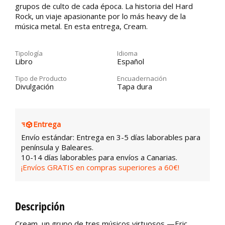
grupos de culto de cada época. La historia del Hard
Rock, un viaje apasionante por lo más heavy de la
música metal. En esta entrega, Cream.
Tipología
Idioma
Libro
Español
Tipo de Producto
Encuadernación
Divulgación
Tapa dura
Entrega
Envío estándar: Entrega en 3-5 días laborables para
península y Baleares.
10-14 días laborables para envíos a Canarias.
¡Envíos GRATIS en compras superiores a 60€!
Descripción
Cream, un grupo de tres músicos virtuosos —Eric