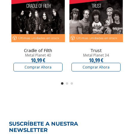
Últimas unidades en stock
Últimas unidades en stock
Cradle of Filth
Trust
Metal Planet 40
Metal Planet 34
10,99 €
10,99 €
Comprar Ahora
Comprar Ahora
SUSCRÍBETE A NUESTRA
NEWSLETTER