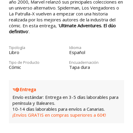
año 2000, Marvel relanzó sus principales colecciones en
un universo alternativo. Spiderman, Los Vengadores o
La Patrulla-X vuelven a empezar con una historia
realizada por los mejores autores de la industria del
cómic. En esta entrega, '
Ultimate Adventures. El dúo
definitivo
'.
Tipología
Idioma
Libro
Español
Tipo de Producto
Encuadernación
Cómic
Tapa dura
Entrega
Envío estándar: Entrega en 3-5 días laborables para
península y Baleares.
10-14 días laborables para envíos a Canarias.
¡Envíos GRATIS en compras superiores a 60€!