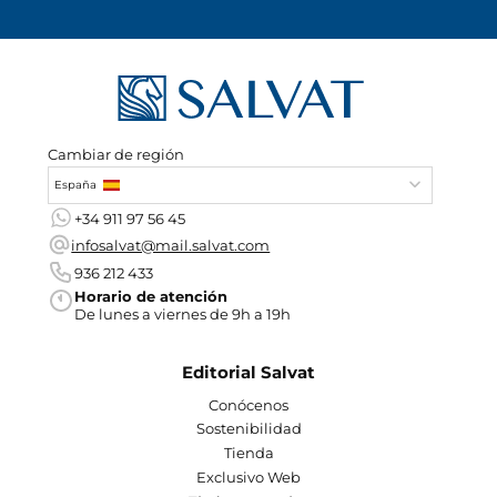
Cambiar de región
España
+34 911 97 56 45
infosalvat@mail.salvat.com
936 212 433
Horario de atención
De lunes a viernes de 9h a 19h
Editorial Salvat
Conócenos
Sostenibilidad
Tienda
Exclusivo Web