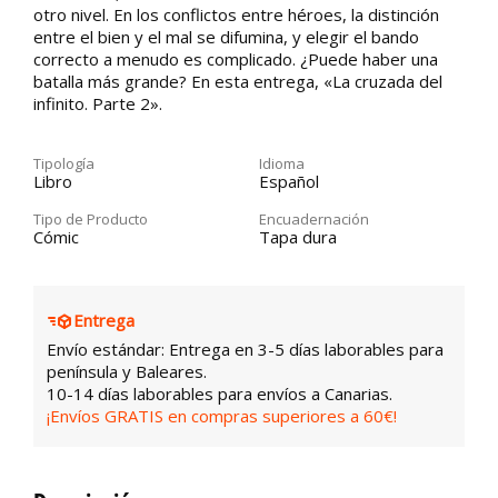
otro nivel. En los conflictos entre héroes, la distinción
entre el bien y el mal se difumina, y elegir el bando
correcto a menudo es complicado. ¿Puede haber una
batalla más grande? En esta entrega, «La cruzada del
infinito. Parte 2».
Tipología
Idioma
Libro
Español
Tipo de Producto
Encuadernación
Cómic
Tapa dura
Entrega
Envío estándar: Entrega en 3-5 días laborables para
península y Baleares.
10-14 días laborables para envíos a Canarias.
¡Envíos GRATIS en compras superiores a 60€!