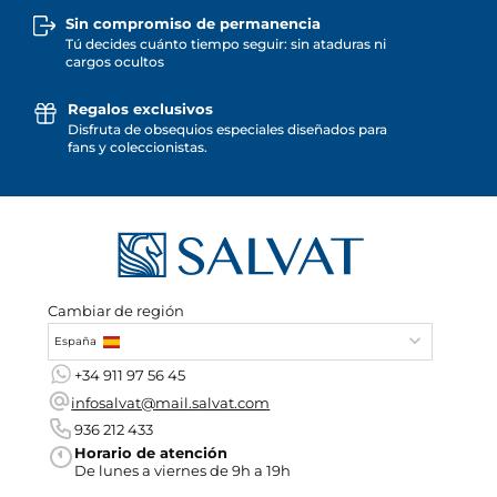
Sin compromiso de permanencia
Tú decides cuánto tiempo seguir: sin ataduras ni
cargos ocultos
Regalos exclusivos
Disfruta de obsequios especiales diseñados para
fans y coleccionistas.
Cambiar de región
España
+34 911 97 56 45
infosalvat@mail.salvat.com
936 212 433
Horario de atención
De lunes a viernes de 9h a 19h