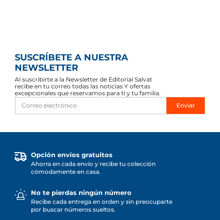
SUSCRÍBETE A NUESTRA
NEWSLETTER
Al suscribirte a la Newsletter de Editorial Salvat
recibe en tu correo todas las noticias Y ofertas
excepcionales que reservamos para ti y tu familia.
Enviar
Opción envíos gratuitos
Ahorra en cada envío y recibe tu colección
cómodamente en casa.
No te pierdas ningún número
Recibe cada entrega en orden y sin preocuparte
por buscar números sueltos.