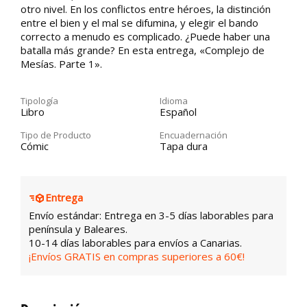
otro nivel. En los conflictos entre héroes, la distinción
entre el bien y el mal se difumina, y elegir el bando
correcto a menudo es complicado. ¿Puede haber una
batalla más grande? En esta entrega, «Complejo de
Mesías. Parte 1».
Tipología
Idioma
Libro
Español
Tipo de Producto
Encuadernación
Cómic
Tapa dura
Entrega
Envío estándar: Entrega en 3-5 días laborables para
península y Baleares.
10-14 días laborables para envíos a Canarias.
¡Envíos GRATIS en compras superiores a 60€!