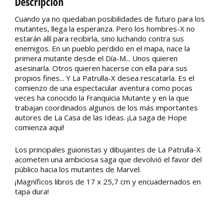
Descripción
Cuando ya no quedaban posibilidades de futuro para los
mutantes, llega la esperanza. Pero los hombres-X no
estarán allí para recibirla, sino luchando contra sus
enemigos. En un pueblo perdido en el mapa, nace la
primera mutante desde el Día-M... Unos quieren
asesinarla. Otros quieren hacerse con ella para sus
propios fines... Y La Patrulla-X desea rescatarla. Es el
comienzo de una espectacular aventura como pocas
veces ha conocido la Franquicia Mutante y en la que
trabajan coordinados algunos de los más importantes
autores de La Casa de las Ideas. ¡La saga de Hope
comienza aquí!
Los principales guionistas y dibujantes de La Patrulla-X
acometen una ambiciosa saga que devolvió el favor del
público hacia los mutantes de Marvel.
¡Magníficos libros de 17 x 25,7 cm y encuadernados en
tapa dura!