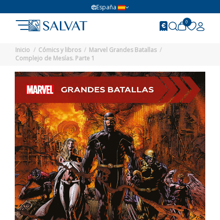
España
0
Inicio
Cómics y libros
Marvel Grandes Batallas
Complejo de Mesías. Parte 1