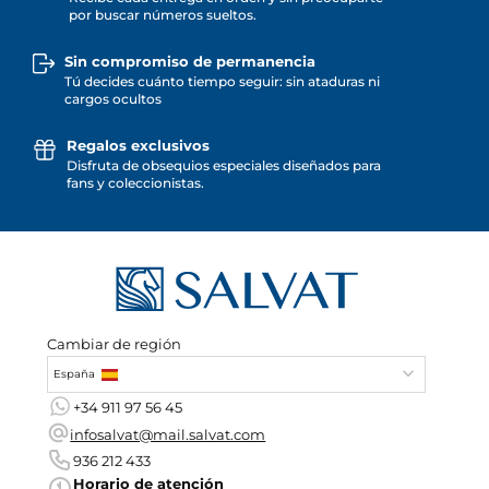
por buscar números sueltos.
Sin compromiso de permanencia
Tú decides cuánto tiempo seguir: sin ataduras ni
cargos ocultos
Regalos exclusivos
Disfruta de obsequios especiales diseñados para
fans y coleccionistas.
Cambiar de región
España
+34 911 97 56 45
infosalvat@mail.salvat.com
936 212 433
Horario de atención