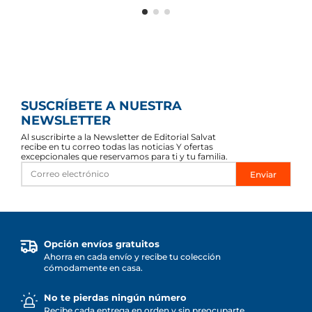
SUSCRÍBETE A NUESTRA
NEWSLETTER
Al suscribirte a la Newsletter de Editorial Salvat
recibe en tu correo todas las noticias Y ofertas
excepcionales que reservamos para ti y tu familia.
Enviar
Opción envíos gratuitos
Ahorra en cada envío y recibe tu colección
cómodamente en casa.
No te pierdas ningún número
Recibe cada entrega en orden y sin preocuparte