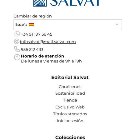
Cambiar de región
España
+34 911 97 56 45
infosalvat@mail.salvat.com
936 212 433
Horario de atención
De lunes a viernes de 9h a 19h
Editorial Salvat
Conócenos
Sostenibilidad
Tienda
Exclusivo Web
Títulos atrasados
Iniciar sesión
Colecciones