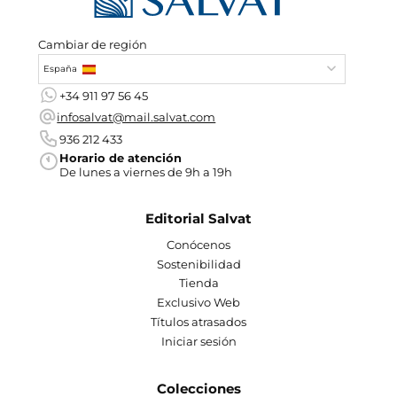
Cambiar de región
España
+34 911 97 56 45
infosalvat@mail.salvat.com
936 212 433
Horario de atención
De lunes a viernes de 9h a 19h
Editorial Salvat
Conócenos
Sostenibilidad
Tienda
Exclusivo Web
Títulos atrasados
Iniciar sesión
Colecciones