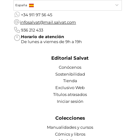
España
+34 911 97 56 45
infosalvat@mail.salvat.com
936 212 433
Horario de atención
De lunes a viernes de 9h a 19h
Editorial Salvat
Conócenos
Sostenibilidad
Tienda
Exclusivo Web
Títulos atrasados
Iniciar sesión
Colecciones
Manualidades y cursos
Cómics y libros