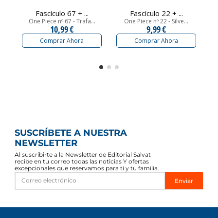
Fascículo 67 + ...
Fascículo 22 + ...
One Piece nº 67 - Trafa...
One Piece nº 22 - Silve...
10,99 €
9,99 €
Comprar Ahora
Comprar Ahora
SUSCRÍBETE A NUESTRA
NEWSLETTER
Al suscribirte a la Newsletter de Editorial Salvat
recibe en tu correo todas las noticias Y ofertas
excepcionales que reservamos para ti y tu familia.
Enviar