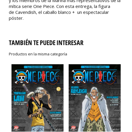
y los miembros de la Marina más representativos de la
mítica serie One Piece. Con esta entrega, la figura
de
Cavendish
, el caballo blanco
+ un espectacular
póster.
TAMBIÉN TE PUEDE INTERESAR
Productos en la misma categoría