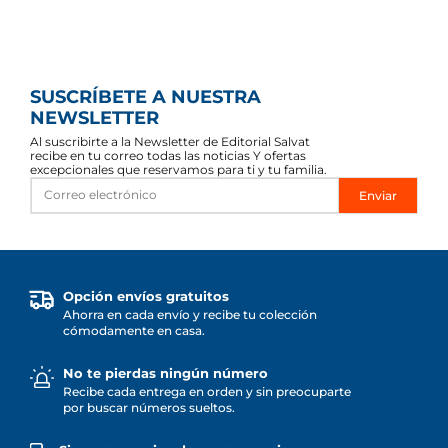
SUSCRÍBETE A NUESTRA
NEWSLETTER
Al suscribirte a la Newsletter de Editorial Salvat
recibe en tu correo todas las noticias Y ofertas
excepcionales que reservamos para ti y tu familia.
Enviar
Opción envíos gratuitos
Ahorra en cada envío y recibe tu colección
cómodamente en casa.
No te pierdas ningún número
Recibe cada entrega en orden y sin preocuparte
por buscar números sueltos.