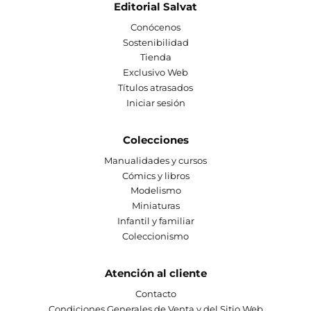
Editorial Salvat
Conócenos
Sostenibilidad
Tienda
Exclusivo Web
Títulos atrasados
Iniciar sesión
Colecciones
Manualidades y cursos
Cómics y libros
Modelismo
Miniaturas
Infantil y familiar
Coleccionismo
Atención al cliente
Contacto
Condiciones Generales de Venta y del Sitio Web