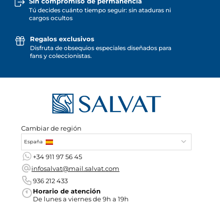
Sin compromiso de permanencia
Tú decides cuánto tiempo seguir: sin ataduras ni
cargos ocultos
Regalos exclusivos
Disfruta de obsequios especiales diseñados para
fans y coleccionistas.
Cambiar de región
España
+34 911 97 56 45
infosalvat@mail.salvat.com
936 212 433
Horario de atención
De lunes a viernes de 9h a 19h