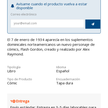
Avísame cuando el producto vuelva a estar
disponible
Correo electrónico

El 7 de enero de 1934 aparecía en los suplementos
dominicales norteamericanos un nuevo personaje de
cómics, Flash Gordon, creado y realizado por Alex
Raymond.
Tipología
Idioma
Libro
Español
Tipo de Producto
Encuadernación
Cómic
Tapa dura
Entrega
Envío estándar: Entrega en 3-5 días laborables para