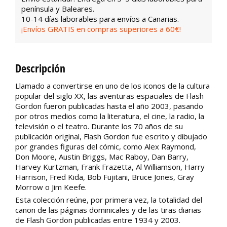
península y Baleares.
10-14 días laborables para envíos a Canarias.
¡Envíos GRATIS en compras superiores a 60€!
Descripción
Llamado a convertirse en uno de los iconos de la cultura
popular del siglo XX, las aventuras espaciales de Flash
Gordon fueron publicadas hasta el año 2003, pasando
por otros medios como la literatura, el cine, la radio, la
televisión o el teatro. Durante los 70 años de su
publicación original, Flash Gordon fue escrito y dibujado
por grandes figuras del cómic, como Alex Raymond,
Don Moore, Austin Briggs, Mac Raboy, Dan Barry,
Harvey Kurtzman, Frank Frazetta, Al Williamson, Harry
Harrison, Fred Kida, Bob Fujitani, Bruce Jones, Gray
Morrow o Jim Keefe.
Esta colección reúne, por primera vez, la totalidad del
canon de las páginas dominicales y de las tiras diarias
de Flash Gordon publicadas entre 1934 y 2003.