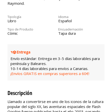
Raymond.
Tipología
Idioma
Libro
Español
Tipo de Producto
Encuadernación
Cómic
Tapa dura
Entrega
Envío estándar: Entrega en 3-5 días laborables para
península y Baleares.
10-14 días laborables para envíos a Canarias.
¡Envíos GRATIS en compras superiores a 60€!
Descripción
Llamado a convertirse en uno de los iconos de la cultura
popular del siglo XX, las aventuras espaciales de Flash
Gordon fueron publicadas hasta el año 2003, pasando