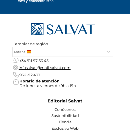
fans y coleccionistas.
Cambiar de región
España
+34 911 97 56 45
infosalvat@mail.salvat.com
936 212 433
Horario de atención
De lunes a viernes de 9h a 19h
Editorial Salvat
Conócenos
Sostenibilidad
Tienda
Exclusivo Web