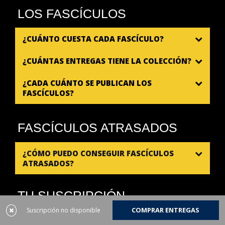
LOS FASCÍCULOS
¿CUÁNTO CUESTA CADA FASCÍCULO?
¿CUÁNTAS ENTREGAS TIENE LA COLECCIÓN?
¿CADA CUÁNTO SE PUBLICAN LOS
FASCÍCULOS?
FASCÍCULOS ATRASADOS
¿CÓMO PUEDO CONSEGUIR FASCÍCULOS
ATRASADOS?
TU SUSCRIPCIÓN
COMPRAR ENTREGAS
Suscripción no disponible
¿QUÉ REGALOS RECIBIRÉ CUANDO ME