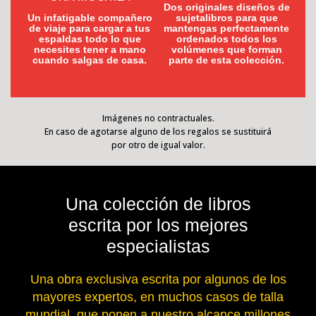
Dos originales diseños de
Un infatigable compañero
sujetalibros para que
de viaje para cargar a tus
mantengas perfectamente
espaldas todo lo que
ordenados todos los
necesites tener a mano
volúmenes que forman
cuando salgas de casa.
parte de esta colección.
Imágenes no contractuales.
En caso de agotarse alguno de los regalos se sustituirá
por otro de igual valor.
Una colección de libros
escrita por los mejores
especialistas
Una obra exclusiva escrita por algunos de los
mayores expertos, en muchos casos de talla
mundial, que ponen a nuestro alcance millones