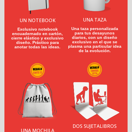
UNA TAZA
UN NOTEBOOK
Una taza personalizada
Exclusivo notebook
para tus desayunos
encuadernado en cartón,
diarios, con un diseño
cierre elástico y exclusivo
exclusivo en el que se
diseño. Práctico para
plasma una particular idea
anotar todas las ideas.
de la evolución.
DOS SUJETALIBROS
UNA MOCHILA