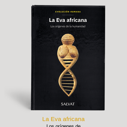
La Eva africana
Los orígenes de