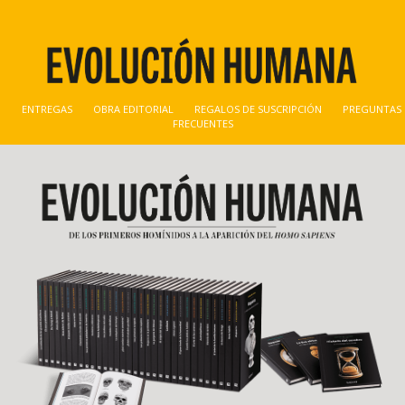
ditorial Salvat - Evolución H
ENTREGAS
OBRA EDITORIAL
REGALOS DE SUSCRIPCIÓN
PREGUNTAS
FRECUENTES