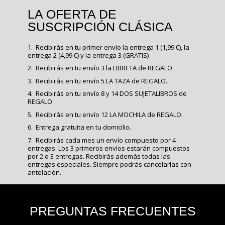
LA OFERTA DE
SUSCRIPCIÓN CLÁSICA
1. Recibirás en tu primer envío la entrega 1 (1,99 €), la
entrega 2 (4,99 €) y la entrega 3 (GRATIS)
2. Recibirás en tu envío 3 la LIBRETA de REGALO.
3. Recibirás en tu envío 5 LA TAZA de REGALO.
4. Recibirás en tu envío 8 y 14 DOS SUJETALIBROS de
REGALO.
5. Recibirás en tu envío 12 LA MOCHILA de REGALO.
6. Entrega gratuita en tu domicilio.
7. Recibirás cada mes un envío compuesto por 4
entregas. Los 3 primeros envíos estarán compuestos
por 2 o 3 entregas. Recibirás además todas las
entregas especiales. Siempre podrás cancelarlas con
antelación.
PREGUNTAS FRECUENTES