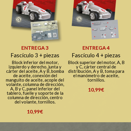
ENTREGA 3
ENTREGA 4
Fascículo 3 + piezas
Fascículo 4 + piezas
Block inferior del motor,
Block superior del motor, A, B
izquierdo y derecho, junta y
y C, cárter central de
cárter del aceite, A y B, bomba
distribución, A y B, toma para
de aceite, conexión del
el manómetro de aceite,
manguito de aceite, acople del
tornillos.
volante, columna de dirección,
A, B y C, panel inferior del
10,99€
tablero, fuelle y soporte de la
columna de dirección, centro
del volante, tornillos.
10,99€