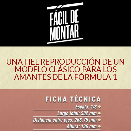
UNA FIEL REPRODUCCIÓN DE UN
MODELO CLÁSICO PARA LOS
AMANTES DE LA FÓRMULA 1