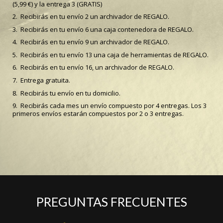
(5,99 €) y la entrega 3 (GRATIS)
2. Recibirás en tu envío 2 un archivador de REGALO.
3. Recibirás en tu envío 6 una caja contenedora de REGALO.
4. Recibirás en tu envío 9 un archivador de REGALO.
5. Recibirás en tu envío 13 una caja de herramientas de REGALO.
6. Recibirás en tu envío 16, un archivador de REGALO.
7. Entrega gratuita.
8. Recibirás tu envío en tu domicilio.
9. Recibirás cada mes un envío compuesto por 4 entregas. Los 3
primeros envíos estarán compuestos por 2 o 3 entregas.
PREGUNTAS FRECUENTES