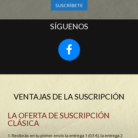
SUSCRÍBETE
SÍGUENOS
VENTAJAS DE LA SUSCRIPCIÓN
LA OFERTA DE SUSCRIPCIÓN
CLÁSICA
1. Recibirás en tu primer envío la entrega 1 (0,5 €), la entrega 2