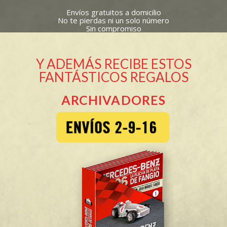
Envíos gratuitos a domicilio
No te pierdas ni un solo número
Sin compromiso
Y ADEMÁS RECIBE ESTOS
FANTÁSTICOS REGALOS
ARCHIVADORES