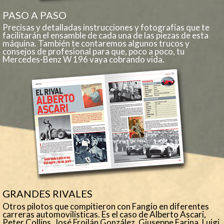
PASO A PASO
Precisas y detalladas instrucciones y fotografías que te
facilitarán el ensamble de cada una de las piezas de esta
máquina. También te contaremos algunos trucos y
consejos de profesional para que, poco a poco, tu
Mercedes-Benz W 196 vaya cobrando vida.
GRANDES RIVALES
Otros pilotos que compitieron con Fangio en diferentes
carreras automovilísticas. Es el caso de Alberto Ascari,
Peter Collins, José Froilán González, Giuseppe Farina, Luigi