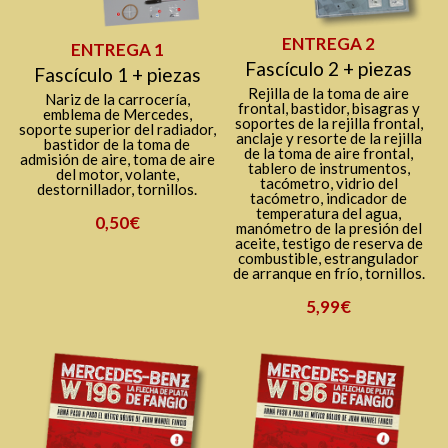
ENTREGA 2
ENTREGA 1
Fascículo 2 + piezas
Fascículo 1 + piezas
Rejilla de la toma de aire
Nariz de la carrocería,
frontal, bastidor, bisagras y
emblema de Mercedes,
soportes de la rejilla frontal,
soporte superior del radiador,
anclaje y resorte de la rejilla
bastidor de la toma de
de la toma de aire frontal,
admisión de aire, toma de aire
tablero de instrumentos,
del motor, volante,
tacómetro, vidrio del
destornillador, tornillos.
tacómetro, indicador de
temperatura del agua,
0,50€
manómetro de la presión del
aceite, testigo de reserva de
combustible, estrangulador
de arranque en frío, tornillos.
5,99€