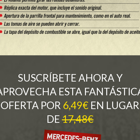
SUSCRÍBETE AHORA Y
APROVECHA ESTA FANTÁSTIC
OFERTA POR
6,49€
EN LUGAR
DE
17,48€