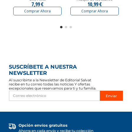
7,99 €
10,99 €
Comprar Ahora
Comprar Ahora
SUSCRÍBETE A NUESTRA
NEWSLETTER
Al suscribirte a la Newsletter de Editorial Salvat
recibe en tu correo todas las noticias Y ofertas
excepcionales que reservamos para ti y tu familia.
Enviar
Opción envíos gratuitos
Ahorra en cada envío y recibe tu colección