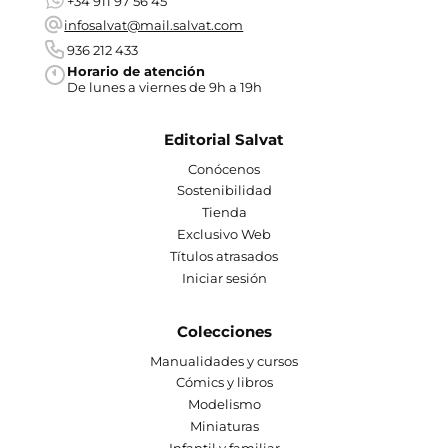
+34 911 97 56 45
infosalvat@mail.salvat.com
936 212 433
Horario de atención
De lunes a viernes de 9h a 19h
Editorial Salvat
Conócenos
Sostenibilidad
Tienda
Exclusivo Web
Títulos atrasados
Iniciar sesión
Colecciones
Manualidades y cursos
Cómics y libros
Modelismo
Miniaturas
Infantil y familiar