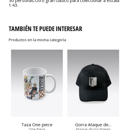
50 personas.Otro gran clásico para coleccionar a escala
1:43.
TAMBIÉN TE PUEDE INTERESAR
Productos en la misma categoría
Taza One piece
Gorra Ataque de...
One Piece
Ataque de los titanes