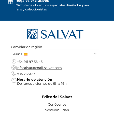
Regalos exclusivos
Disfruta de obsequios especiales diseñados para
fans y coleccionistas.
Cambiar de región
España
+34 911 97 56 45
infosalvat@mail.salvat.com
936 212 433
Horario de atención
De lunes a viernes de 9h a 19h
Editorial Salvat
Conócenos
Sostenibilidad