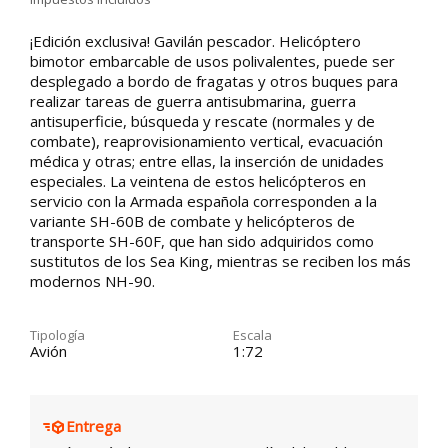
¡Edición exclusiva! Gavilán pescador. Helicóptero
bimotor embarcable de usos polivalentes, puede ser
desplegado a bordo de fragatas y otros buques para
realizar tareas de guerra antisubmarina, guerra
antisuperficie, búsqueda y rescate (normales y de
combate), reaprovisionamiento vertical, evacuación
médica y otras; entre ellas, la inserción de unidades
especiales. La veintena de estos helicópteros en
servicio con la Armada española corresponden a la
variante SH-60B de combate y helicópteros de
transporte SH-60F, que han sido adquiridos como
sustitutos de los Sea King, mientras se reciben los más
modernos NH-90.
Tipología
Escala
Avión
1:72
Entrega