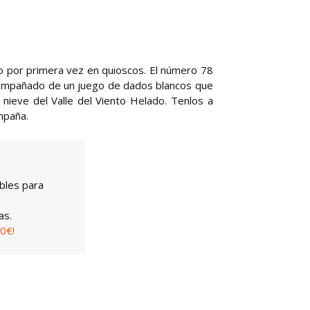
do por primera vez en quioscos. El número 78
ompañado de un juego de dados blancos que
 nieve del Valle del Viento Helado. Tenlos a
mpaña.
bles para
as.
0€!