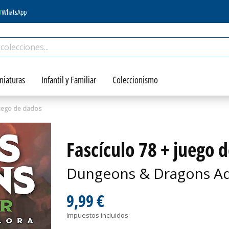
WhatsApp
niaturas
Infantil y Familiar
Coleccionismo
juego de dados
Fascículo 78 + juego 
Dungeons & Dragons Ad
9,99 €
Impuestos incluidos