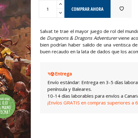
COMPRAR AHORA
Salvat te trae el mayor juego de rol del mun
de
Dungeons & Dragons Adventurer
viene ac
bien podrían haber salido de una ventisca de
buen recaudo en la lata de dados que los aco
Entrega
Envío estándar: Entrega en 3-5 días labora
península y Baleares.
10-14 días laborables para envíos a Canari
¡Envíos GRATIS en compras superiores a 6