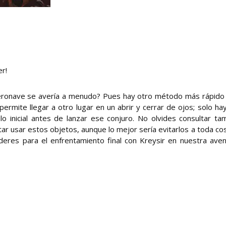
r!
aeronave se avería a menudo? Pues hay otro método más rápido
 permite llegar a otro lugar en un abrir y cerrar de ojos; solo ha
lo inicial antes de lanzar ese conjuro. No olvides consultar ta
ar usar estos objetos, aunque lo mejor sería evitarlos a toda cos
eres para el enfrentamiento final con Kreysir en nuestra aven