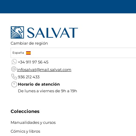
Cambiar de región
España
+34 911 97 56 45
infosalvat@mail.salvat.com
936 212 433
Horario de atención
De lunes a viernes de 9h a 19h
Colecciones
Manualidades y cursos
Cómics y libros