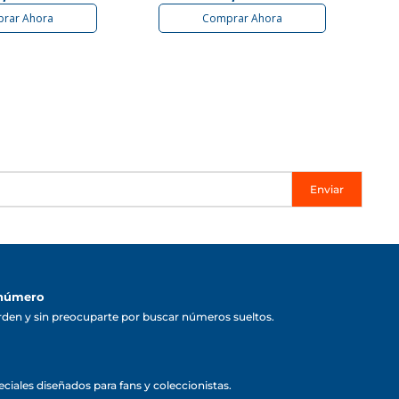
rar Ahora
Comprar Ahora
Enviar
 número
rden y sin preocuparte por buscar números sueltos.
ciales diseñados para fans y coleccionistas.