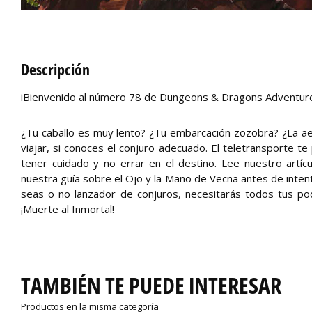
Descripción
iBienvenido al número 78 de Dungeons & Dragons Adventure
¿Tu caballo es muy lento? ¿Tu embarcación zozobra? ¿La 
viajar, si conoces el conjuro adecuado. El teletransporte te
tener cuidado y no errar en el destino. Lee nuestro artícu
nuestra guía sobre el Ojo y la Mano de Vecna antes de intent
seas o no lanzador de conjuros, necesitarás todos tus pod
¡Muerte al Inmortal!
TAMBIÉN TE PUEDE INTERESAR
Productos en la misma categoría