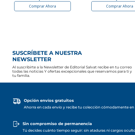
Comprar Ahora
Comprar Ahora
SUSCRÍBETE A NUESTRA
NEWSLETTER
Al suscribirte a la Newsletter de Editorial Salvat recibe en tu correo
todas las noticias Y ofertas excepcionales que reservamos para ti y
tu familia.
Opción envíos gratuitos
Ahorra en cada envío y recibe tu colección cómodamente en 
Sin compromiso de permanencia
Tú decides cuánto tiempo seguir: sin ataduras ni cargos ocult