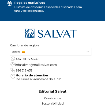
Regalos exclusivos
Disfruta de obsequios especiales diseñados para
fans y coleccionistas.
Cambiar de región
España
+34 911 97 56 45
infosalvat@mail.salvat.com
936 212 433
Horario de atención
De lunes a viernes de 9h a 19h
Editorial Salvat
Conócenos
Sostenibilidad