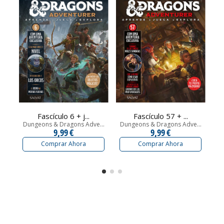
Fascículo 6 + j...
Fascículo 57 + ...
Dungeons & Dragons Adve...
Dungeons & Dragons Adve...
Du
9,99 €
9,99 €
Comprar Ahora
Comprar Ahora