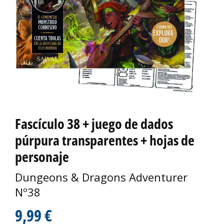
Fascículo 38 + juego de dados
púrpura transparentes + hojas de
personaje
Dungeons & Dragons Adventurer
Nº38
9,99 €