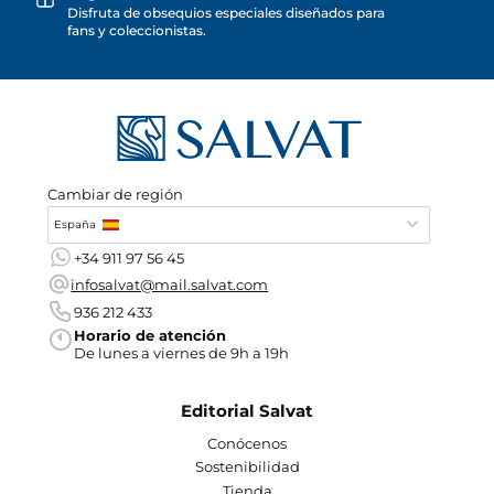
Disfruta de obsequios especiales diseñados para
fans y coleccionistas.
Cambiar de región
España
+34 911 97 56 45
infosalvat@mail.salvat.com
936 212 433
Horario de atención
De lunes a viernes de 9h a 19h
Editorial Salvat
Conócenos
Sostenibilidad
Tienda