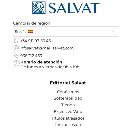
Cambiar de región
España
+34 911 97 56 45
infosalvat@mail.salvat.com
936 212 433
Horario de atención
De lunes a viernes de 9h a 19h
Editorial Salvat
Conócenos
Sostenibilidad
Tienda
Exclusivo Web
Títulos atrasados
Iniciar sesión