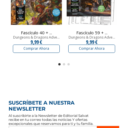
Fascículo 40 + ...
Fascículo 59 + ...
Dungeons & Dragons Adve...
Dungeons & Dragons Adve...
Du
9,99 €
9,99 €
Comprar Ahora
Comprar Ahora
SUSCRÍBETE A NUESTRA
NEWSLETTER
Al suscribirte a la Newsletter de Editorial Salvat
recibe en tu correo todas las noticias Y ofertas
excepcionales que reservamos para ti y tu familia.