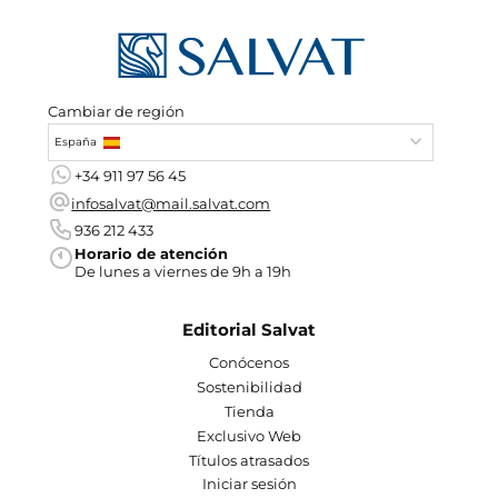
Cambiar de región
España
+34 911 97 56 45
infosalvat@mail.salvat.com
936 212 433
Horario de atención
De lunes a viernes de 9h a 19h
Editorial Salvat
Conócenos
Sostenibilidad
Tienda
Exclusivo Web
Títulos atrasados
Iniciar sesión