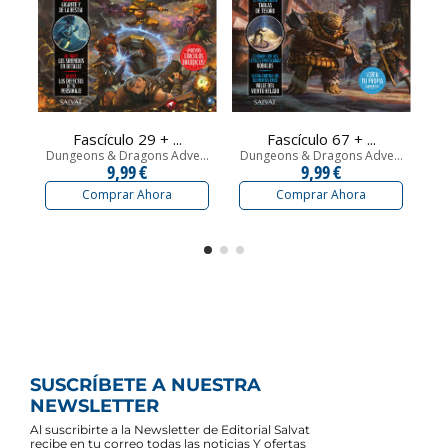
Fascículo 29 + ...
Fascículo 67 + ...
Dungeons & Dragons Adve...
Dungeons & Dragons Adve...
Du
9,99 €
9,99 €
Comprar Ahora
Comprar Ahora
SUSCRÍBETE A NUESTRA
NEWSLETTER
Al suscribirte a la Newsletter de Editorial Salvat
recibe en tu correo todas las noticias Y ofertas