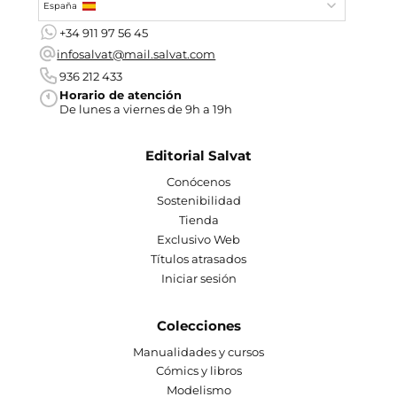
España
+34 911 97 56 45
infosalvat@mail.salvat.com
936 212 433
Horario de atención
De lunes a viernes de 9h a 19h
Editorial Salvat
Conócenos
Sostenibilidad
Tienda
Exclusivo Web
Títulos atrasados
Iniciar sesión
Colecciones
Manualidades y cursos
Cómics y libros
Modelismo