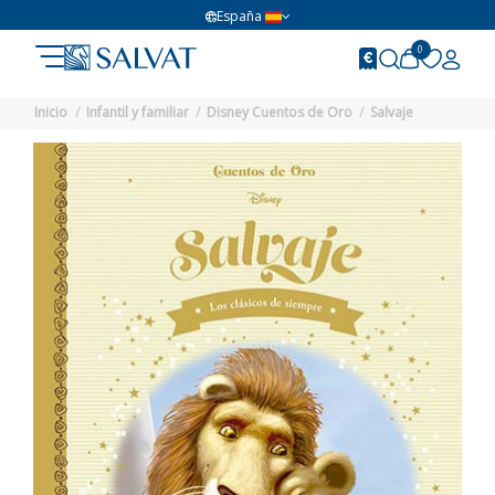
España
0
Inicio
Infantil y familiar
Disney Cuentos de Oro
Salvaje