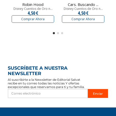
Robin Hood
Cars. Buscando ...
Disney Cuentos de Oro n...
Disney Cuentos de Oro n...
D
4,50 €
4,50 €
Comprar Ahora
Comprar Ahora
SUSCRÍBETE A NUESTRA
NEWSLETTER
Al suscribirte a la Newsletter de Editorial Salvat
recibe en tu correo todas las noticias Y ofertas
excepcionales que reservamos para ti y tu familia.
Enviar