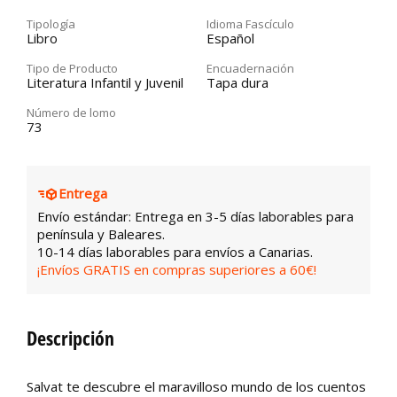
Tipología
Idioma Fascículo
Libro
Español
Tipo de Producto
Encuadernación
Literatura Infantil y Juvenil
Tapa dura
Número de lomo
73
Entrega
Envío estándar: Entrega en 3-5 días laborables para
península y Baleares.
10-14 días laborables para envíos a Canarias.
¡Envíos GRATIS en compras superiores a 60€!
Descripción
Salvat te descubre el maravilloso mundo de los cuentos