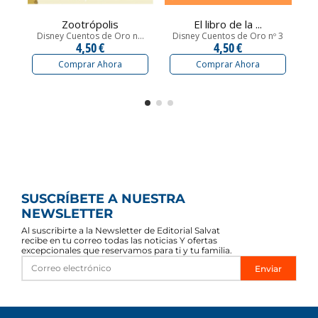
Zootrópolis
El libro de la ...
Disney Cuentos de Oro n...
Disney Cuentos de Oro nº 3
D
4,50 €
4,50 €
Comprar Ahora
Comprar Ahora
SUSCRÍBETE A NUESTRA
NEWSLETTER
Al suscribirte a la Newsletter de Editorial Salvat
recibe en tu correo todas las noticias Y ofertas
excepcionales que reservamos para ti y tu familia.
Enviar