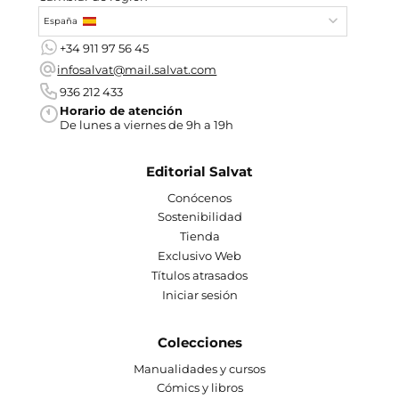
España
+34 911 97 56 45
infosalvat@mail.salvat.com
936 212 433
Horario de atención
De lunes a viernes de 9h a 19h
Editorial Salvat
Conócenos
Sostenibilidad
Tienda
Exclusivo Web
Títulos atrasados
Iniciar sesión
Colecciones
Manualidades y cursos
Cómics y libros