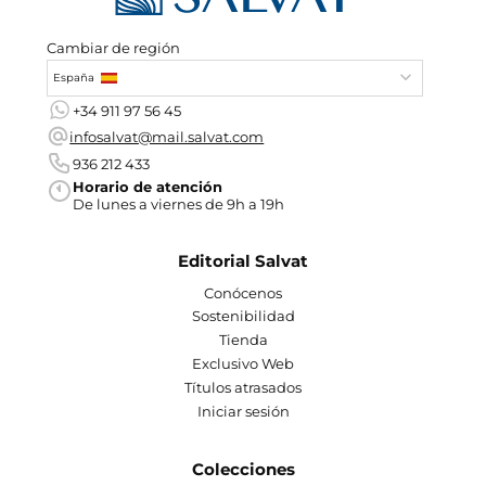
Cambiar de región
España
+34 911 97 56 45
infosalvat@mail.salvat.com
936 212 433
Horario de atención
De lunes a viernes de 9h a 19h
Editorial Salvat
Conócenos
Sostenibilidad
Tienda
Exclusivo Web
Títulos atrasados
Iniciar sesión
Colecciones