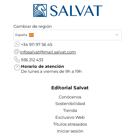
Cambiar de región
España
+34 911 97 56 45
infosalvat@mail.salvat.com
936 212 433
Horario de atención
De lunes a viernes de 9h a 19h
Editorial Salvat
Conócenos
Sostenibilidad
Tienda
Exclusivo Web
Títulos atrasados
Iniciar sesión